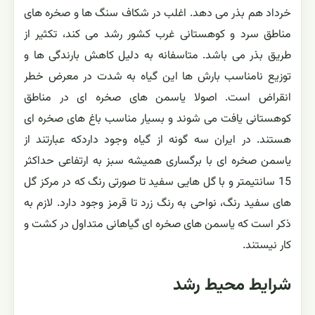
خرداد هم بذر می دهد. اغلب در شکاف سنگ ها و صخره های
مناطق سرد و کوهستانی غرب کشور رشد می کند، تکثیر از
طریق بذر می باشد. متاسفانه به دلیل کاهش بارندگی ها و
توزیع نامناسب بارش ها این گیاه به شدت در معرض خطر
انقراض است. اصولا یاسمن های صخره ای در مناطق
کوهستانی یافت می شوند و بسیار مناسب باغ های صخره ای
هستند. در ایران سه گونه از گیاه وجود داردکه عبارتند از
یاسمن صخره ای با برگساری همیشه سبز به ارتفاعی حداکثر
15 سانتیمتر و با گل هایی سفید تا صورتی رنگ که در مرکز گل
های سفید رنگ، نواحی به رنگ زرد تا قرمز وجود دارد. لازم به
ذکر است که یاسمن های صخره ای گیاهانی متداول در کشت و
کار نیستند.
شرایط محیط رشد