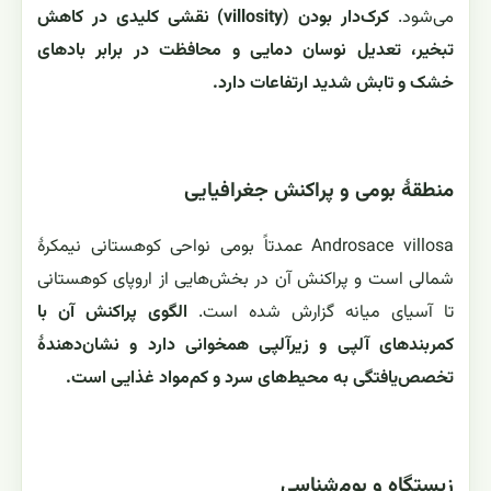
می‌شود.
کرک‌دار بودن (villosity) نقشی کلیدی در کاهش
تبخیر، تعدیل نوسان دمایی و محافظت در برابر بادهای
خشک و تابش شدید ارتفاعات دارد.
منطقهٔ بومی و پراکنش جغرافیایی
Androsace villosa عمدتاً بومی نواحی کوهستانی نیمکرهٔ
شمالی است و پراکنش آن در بخش‌هایی از اروپای کوهستانی
تا آسیای میانه گزارش شده است.
الگوی پراکنش آن با
کمربندهای آلپی و زیرآلپی همخوانی دارد و نشان‌دهندهٔ
تخصص‌یافتگی به محیط‌های سرد و کم‌مواد غذایی است.
زیستگاه و بوم‌شناسی