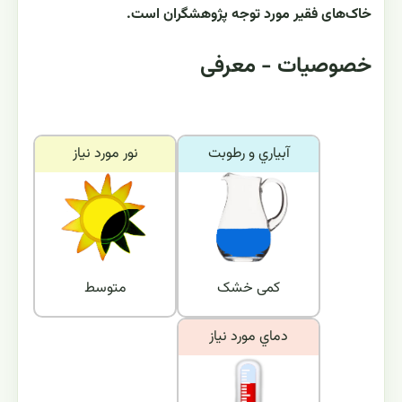
خاک‌های فقیر مورد توجه پژوهشگران است.
خصوصیات - معرفی
آبياري و رطوبت
نور مورد نياز
کمی خشک
متوسط
دماي مورد نياز