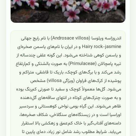
اندروزاسه ویلوسا (Androsace villosa) با نام رایج جهانی
Hairy rock-jasmine و در ایران با نام‌های یاسمن صخره‌ای
و یاسمن کوهی شناخته می‌شود. این گونه علفی چندساله از
تیره پامچالان (Primulaceae) به صورت بالشتکی و کم‌ارتفاع
رشد می‌کند و با برگ‌های کوچک، باریک تا قاشقی، متراکم و
پوشیده از کرک‌های فراوان (ویژگی villosa) مشخص
می‌شود. گل‌ها معمولاً کوچک و سفید تا صورتی کم‌رنگ بوده
و به صورت چترک‌های کوتاه در انتهای ساقه‌های گل‌دهنده
ظاهر می‌شوند. این گیاه بومی نواحی کوهستانی و سردسیر
اوراسیا است و در زیستگاه‌های سنگلاخی، شکاف صخره‌ها،
دامنه‌های آفتاب‌گیر با خاک کم‌عمق و زهکشی بالا استقرار
می‌یابد. شرایط مطلوب رشد شامل نور زیاد، دمای پایین تا