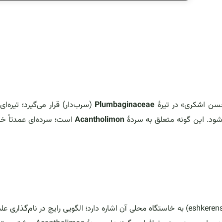
حسن اشکری» در تیرهٔ
Plumbaginaceae
(سرب‌دار) قرار می‌گیرد؛ تیره‌ای 
ود. این گونه متعلق به سردهٔ
Acantholimon
است؛ سرده‌ای عمدتاً خار
به‌شمار می‌آید و نام گونه (eshkerense) به خاستگاه محلی آن اشاره دارد؛ الگویی رایج در نام‌گذاری