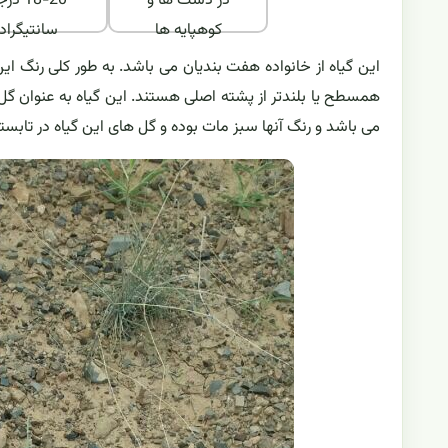
در دشت ها و
18-20 د
کوهپایه ها
سانتیگراد
همسطح یا بلندتر از پشته اصلی هستند. این گیاه به عنوان گل 
می باشد و رنگ آنها سبز مات بوده و گل های این گیاه در تابس