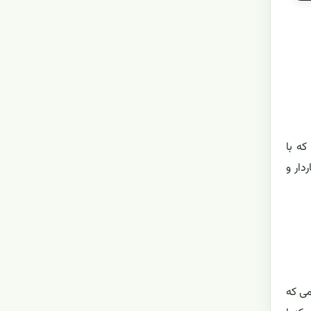
که با
دار و
 علمی که