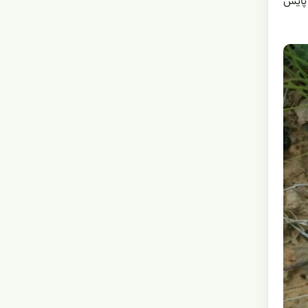
 پایش