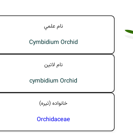
نام علمي
Cymbidium Orchid
نام لاتين
cymbidium Orchid
خانواده (تيره)
Orchidaceae