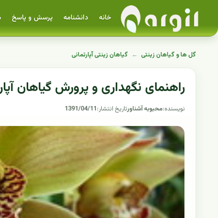
خانه
دانشنامه
پرسش و پاسخ
م
گل ها و گیاهان زینتی
←
گیاهان زینتی آپارتمانی
راهنمای نگهداری و پرورش گیاهان آپار
نویسنده:
محبوبه آشناور
تاریخ انتشار:
1391/04/11