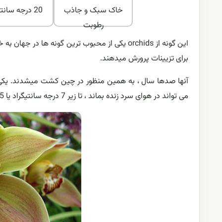
خاک سبک و جاذب
20 درجه سانتیگراد
رطوبت
این گونه از orchids یکی از محبوب ترین گونه ها 
برای تزیینات پرورش میدهند.
آنها صدها سال ، به همین منظور در چین کشت میشدند. یکی
می تواند در هوای سرد زنده بماند ، تا زیر 7 درجه سانتیگراد یا 45 درجه فارنهایت