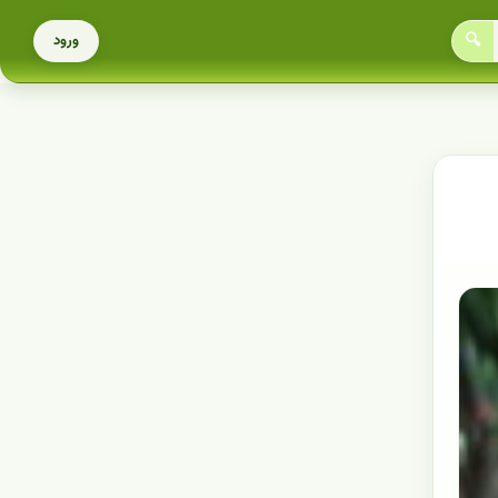
🔍
ورود