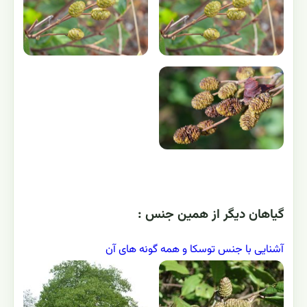
گياهان ديگر از همين جنس :
آشنایی با جنس توسکا و همه گونه های آن