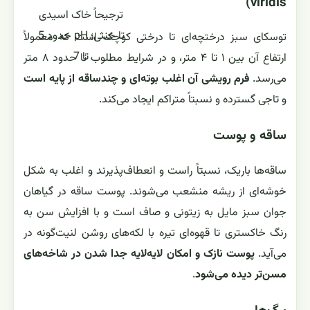
viridis)
ترجیحاً خاک اسیدی
تا خنثی؛ pH حدود 5
توسکای سبز درختچه‌ای تا درختی کوچک است که معمولاً
تا 7
ارتفاع آن بین ۱ تا ۴ متر، و در شرایط مطلوب تا حدود ۸ متر
می‌رسد.
فرم رویشی آن اغلب بوته‌ای و چندساقه از پایه است
و تاجی گسترده و نسبتاً متراکم ایجاد می‌کند.
ساقه و پوست
ساقه‌ها باریک، نسبتاً راست و انعطاف‌پذیرند و اغلب به شکل
خوشه‌ای از ریشه منشعب می‌شوند. پوست ساقه در گیاهان
جوان سبز مایل به زیتونی و صاف است و با افزایش سن به
رنگ خاکستری تا قهوه‌ای تیره با لکه‌های روشن لنیت‌گونه در
می‌آید.
پوست نازک و امکان لایه‌لایه جدا شدن در شاخه‌های
مسن‌تر دیده می‌شود
.