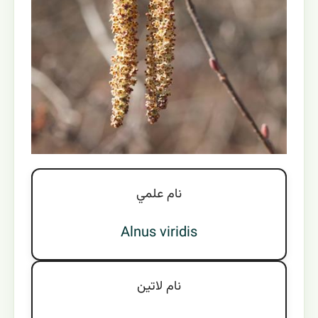
نام علمي
Alnus viridis
نام لاتين