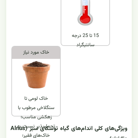
15 تا 25 درجه
سانتیگراد
خاک مورد نياز
خاک لومی تا
سنگلاخی مرطوب با
زهکشی مناسب؛
تحمل‌پذیر نسبت به
ویژگی‌های کلی اندام‌های گیاه توسکای سبز (Alnus
خاک‌های فقیر؛