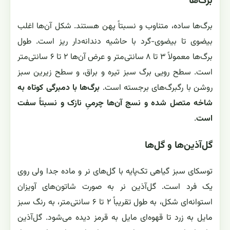
برگ‌ها
برگ‌ها ساده، متناوب و نسبتاً پهن هستند. شکل آن‌ها اغلب
بیضوی تا بیضوی-گرد با حاشیه دندانه‌دار ریز است. طول
برگ‌ها معمولاً ۳ تا ۸ سانتی‌متر و عرض آن‌ها ۲ تا ۶ سانتی‌متر
است. سطح رویی برگ سبز تیره و براق، و سطح زیرین سبز
روشن با رگبرگ‌های برجسته است.
برگ‌ها با دمبرگی کوتاه به
شاخه متصل شده و نسج آن‌ها چرمیِ نازک و نسبتاً سفت
است
.
گل‌آذین‌ها و گل‌ها
توسکای سبز گیاهی تک‌پایه با گل‌های نر و ماده جدا ولی روی
یک فرد است. گل‌آذین نر به صورت شاتون‌های آویزان
استوانه‌ای شکل، به طول تقریباً ۲ تا ۶ سانتی‌متر، به رنگ سبز
مایل به زرد تا قهوه‌ای مایل به قرمز دیده می‌شود. گل‌آذین