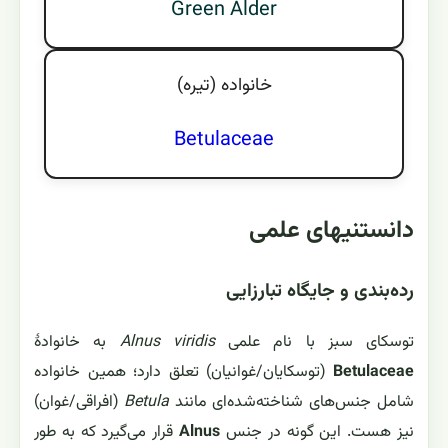
Green Alder
خانواده (تيره)
Betulaceae
دانستنیهای علمی
رده‌بندی و جایگاه تبارزایی
توسکای سبز با نام علمی
Alnus viridis
به خانوادهٔ
Betulaceae
(توسکایان/غوانیان) تعلق دارد؛ همین خانواده
شامل جنس‌های شناخته‌شده‌ای مانند
Betula
(افراقی/غوان)
نیز هست. این گونه در جنس
Alnus
قرار می‌گیرد که به طور