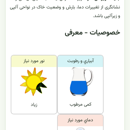
نشانگری از تغییرات دما، بارش و وضعیت خاک در نواحی آلپی
و زیرآلپی باشد.
خصوصیات - معرفی
آبياري و رطوبت
نور مورد نياز
کمی مرطوب
زیاد
دماي مورد نياز