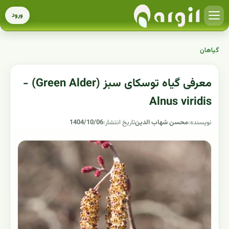
ورود
گیاهان
معرفی گیاه توسکای سبز (Green Alder) -
Alnus viridis
نویسنده:
محسن شهاب الدین
تاریخ انتشار:
1404/10/06