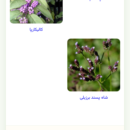
کالیکارپا
شاه پسند برزیلی