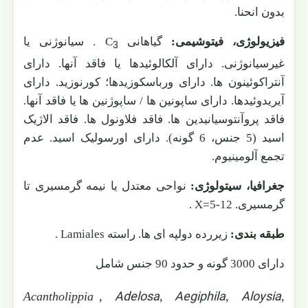
بدون انحنا.
فیزیولوژی، فیتوشیمی:
گیاهانی
C
. سیانوژنی یا
3
غیرسیانوژنی. دارای آلکالوئیدها یا فاقد آنها. دارای
آنتراکوئینون ها. دارای ورباسکوزیدها؛ کورنوزید. دارای
آیریدوئیدها. دارای ساپونین ها / ساپوژنین ها یا فاقد آنها.
فاقد پروآنتوسیانیدین ها. فاقد فلاونول ها. فاقد الاژیک
اسید (5 جنس، 6 گونه). دارای اورسولیک اسید. عدم
تجمع آلومینیوم.
جغرافیا، سیتولوژی:
نواحی معتدل یا نیمه گرمسیری تا
گرمسیری.
X=5-12
.
طبقه بندی:
زیررده دولپه ای ها. راسته
Lamiales
.
دارای 3000 گونه و حدود 90 جنس شامل
Adelosa
Aegiphila
Aloysia
Acantholippia
,
,
,
,