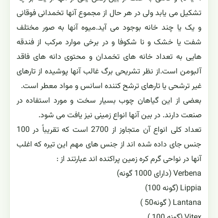
تشکیل می یابد ولی در هر حال از مجموع آنها تخمدانی فوقانی
و یک یا چند خانه بوجود می آید.میوه آنها به صور مختلف
شفت یا خشک و نا شکوفا و در برخی موارد مرکب از فندقه
هایی به تعداد خانه های تخمدان و محتوی دانه های فاقد
آلبومن است.از نظر تشریحی برگ غالب آنها پوشیده از تارهای
غیر ترشحی یا تارهای ترشح کننده اسانس و مواد معطر است.
بعضی از این گیاهان چوب بسیار سخت و مورد استفاده در
صنعت دارند. در بین آنها انواع زمینی نیز یافت می شود.
تعداد کلی انواع آن متجاوز از 2700 است که تقریباً در 100
جنس جای داده شده اند از جنس های مهم این تیره که اغلب
آنها در نواحی گرم کره زمین پراکنده اند عبارتند از :
Verbena (دارای 1000 گونه)
Lippia (گونه 100)
Lantana ( گونه50 )
Vitex (گونه 100 )