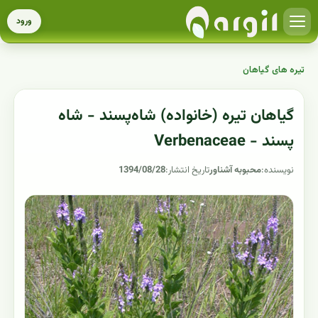
ورود
تیره های گیاهان
گیاهان تیره (خانواده) شاه‌پسند - شاه
پسند - Verbenaceae
نویسنده:
محبوبه آشناور
تاریخ انتشار:
1394/08/28