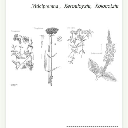
Xeroaloysia
Xolocotzia
.
Viticipremna
,
,
--------------------------