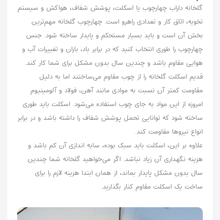
گلخانه داراب چهارچوب یا اسکلت، پوشش شفاف، هواکش و سیستم
تخویه، اتاق کار و تعدادی راهرو است. چهارچوب گلخانه مهم‌ترین
بخش آن است و باید بسیار مستحکم و پایدار ساخته شود. جنس
چهارچوب را طوری انتخاب کنید که در برابر باد، باران و تغییرات آب و
هوایی مقاوم باشد و چندین سال بدون مشکل برای شما کار کند.
قدیم اسکلت گلخانه را از چوب مقاوم می‌ساختند اما به دلیل
مقاومت کمتر آن نسبت به موادی مانند آهن، فولاد و آلومینیوم
امروزه از این مواد به جای چوب استفاده می‌شود. اسکلت باید طوری
ساخته شود که توانایی تحمل پوشش شفاف را داشته باشد و در برابر
انواع نیروها مقاومت کند.
علاوه بر این، اسکلت باید سبک بوده، سایه اندازی آن کم باشد و
هزینه نگهداری آن زیاد نباشد. اگر می‌خواهید گلخانه شما چندین
سال بدون مشکل پایدار بماند، از همان ابتدا هزینه لازم را برای
ساخت یک اسکلت مقاوم کنار بگذارید.