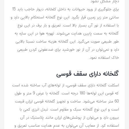
دچار مشکل نشود‌.
برای جلوگیری از ورود حیوانات به داخل کلخانه، دیوار حاجب باید 15
سانتی متر زیر زمین قرار بگیرد. این نوع گلخانه استحکام بالایی دارد و
با استفاده از نور آن بسیار بالا است. تعریق و بار برف در این نوع
گلخانه به سمت پایین هدایت می‌شوند. تهویه هوا در این سازه به
طور طبیعی صورت می‌گیرد. این گلخانه هزینه ساخت نسبتا بالایی
دارد و نمی‌توان در آن از نور خورشید برای ضدعفونی کردن طبیعی
خاک استفاده نمود.
گلخانه دارای سقف قوسی
اسکلت گلخانه دارای سقف قوسی، از لوله‌های آب ساخته شده‌ است
که قوس این لوله‌ها 180 درجه است. گلخانه با عرض 9 متر و طول
60 متر ساخته می‌شود. ساخت و تجهیز گلخانه قوسی ارزان قیمت
است و این نوع گلخانه سبک و مقاوم است. تبدل انرزی کمی با
بیرون دارد و می‌توان از پوشش‌های ارزان مانند پلاستیک در آن
استفاده کرد. از معایب آن می‌توان به عدم هدایت مناسب تعریق و