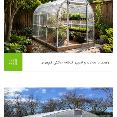
راهنمای ساخت و تجهیز گلخانه خانگی کم‌هزی...
اگر دوست دارید در تمام فصل‌ها سبزی تازه، نشاءهای قوی یا چند
گلدان خاص داشته باشید، یک گلخانه کوچک خانگی می‌تواند بازی را
عوض کند. خبر خوب این است که ساخت...
بیشتر بخوانیم ...