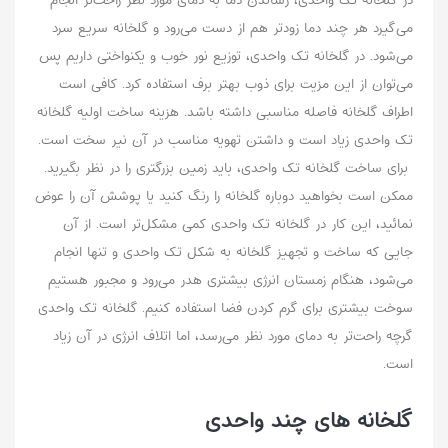
در گلخانه تک واحدی، رساندن دما به دمای مورد نظر راحت‌نر انجام
می‌‌گیرد هر چند دما زودتر هم از دست می‌رود و گلخانه سریع سرد
می‌شود. در گلخانه تک واحدی، توزیع نور خوب و یکنواختی داریم پس
می‌توان از این مزیت برای ذوب بهتر برف استفاده کرد. کافی است
اطراف گلخانه فاصله مناسبی داشته باشد. هزینه ساخت اولیه گلخانه
تک واحدی زیاد است و داشتن تهویه مناسب در آن نیر سخت است.
برای ساخت گلخانه تک واحدی، باید زمین بزرگتری را در نظر بگیرید.
ممکن است بخواهید دوباره گلخانه را رنگ کنید یا پوشش آن را عوض
نمائید، این کار در گلخانه تک واحدی کمی مشکل‌تر است. از آن‌
جایی که ساخت و تجهیز گلخانه به شکل تک واحدی و تنها انجام
می‌شود، هنگام زمستان انرژی بیشتری هدر می‌رود و مجبور هستیم
سوخت بیشتری برای گرم کردن فضا استفاده کنیم. گلخانه تک واحدی
گرچه راحت‌تر به دمای مورد نظر می‌رسد، اما اتلاف انرژی در آن زیاد
است.
گلخانه های چند واحدی