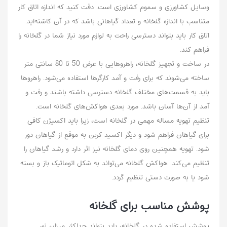
وسایل کشاورزی و سموم کشاورزی است. دقت کنید که اندازه‌ اتاق کار
متناسب با اندازه گلخانه و تعداد گیاهانی باشد که در آن کاشته‌اید.
اتاق کار باید بتواند دسترسی راحت به لوازم مورد نیاز شما در گلخانه را
فراهم کند.
در ساخت و تجهیز گلخانه، راهروهایی با عرض 50 تا 80 سانتی متر
ساخته می‌شوند که برای رفت و آمد کارگرها استفاده می‌شود. راهرو‌ها
باید به قسمت‌های مختلف گلخانه دسترسی داشته باشند و رفت و
آمد از آن‌ها آسان باشد. مورد بعدی هواکش‌های گلخانه است.
تنظیم تهویه مساله مهمی در گلخانه است، زیرا باید اکسیژن کافی
برای گیاهان فراهم شود و دیگر اکسید کربن به موقع از گیاهان دور
شود. تهویه همچنین روی دمای گلخانه نیز اثر دارد و رشد گیاهان را
تنظیم می‌کند. هواکش گلخانه می‌تواند به شکل اتوماتیک باز و بسته
شود یا به صورت دستی تنظیم گردد.
پوشش مناسب برای گلخانه
پوشش استفاده شده در گلخانه، باید بتواند حداکثر میزان نور