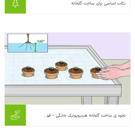
نکات اساسی برای ساخت گلخانه
گلخانه بهترین گزینه برای کسانی است که فضای کافی برای ایجاد یک
گلخانه شخصی دارند. انتخاب محل گلخانه، جنس، مساحت و جزئیات
دیگر بستگی به شرایط اقلیمی و الب...
بیشتر بخوانیم ...
نحوه ی ساخت گلخانه هیدروپونیک خانگی - فو...
این مقاله به معرفی روش ساخت یک گلخانه هیدروپونیک خانگی و
اجزای اصلی آن می‌پردازد. ابتدا ایجاد فریم مستطیلی و پوشاندن آن با