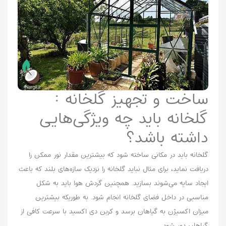
ساخت و تجهیز گلخانه‌ :
گلخانه باید چه ویژگی‌هایی
داشته باشد؟
گلخانه باید در مکانی ساخته شود که بیشترین مقدار نور ممکن را
دریافت نماید، برای مثال نباید گلخانه را نزدیک سازه‌های بلند که باعث
ایجاد سایه می‌شوند بسازید. همچنین گردش هوا باید به شکل
مناسبی در داخل فضای گلخانه انجام شود. به طوریکه بیشترین
میزان اکسیژن به گیاهان برسد و کربن دی اکسید با سرعت کافی از
گیاهان دور شود.