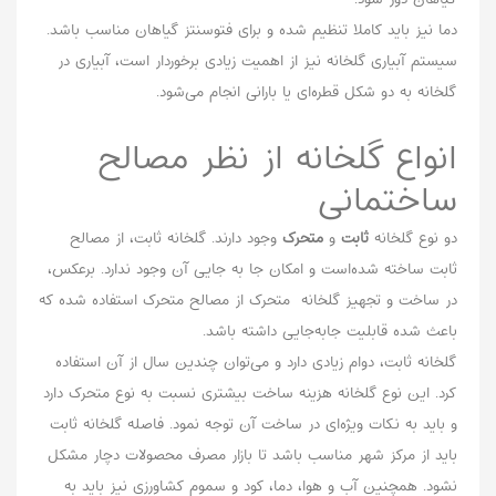
دما نیز باید کاملا تنظیم شده و برای فتوسنتز گیاهان مناسب باشد.
سیستم آبیاری گلخانه نیز از اهمیت زیادی برخوردار است، آبیاری در
گلخانه به دو شکل قطره‌ای یا بارانی انجام می‌شود.
انواع گلخانه از نظر مصالح
ساختمانی
دو نوع گلخانه
ثابت
و
متحرک
وجود دارند. گلخانه ثابت، از مصالح
ثابت ساخته شده‌است و امکان جا به جایی آن وجود ندارد. برعکس،
در ساخت و تجهیز گلخانه‌ متحرک از مصالح متحرک استفاده شده که
باعث شده قابلیت جابه‌جایی داشته باشد.
گلخانه ثابت، دوام زیادی دارد و می‌توان چندین سال از آن استفاده
کرد. این نوع گلخانه هزینه ساخت بیشتری نسبت به نوع متحرک دارد
و باید به نکات ویژ‌ه‌ای در ساخت آن توجه نمود. فاصله گلخانه ثابت
باید از مرکز شهر مناسب باشد تا بازار مصرف محصولات دچار مشکل
نشود. همچنین آب و هوا، دما، کود و سموم کشاورزی نیز باید به