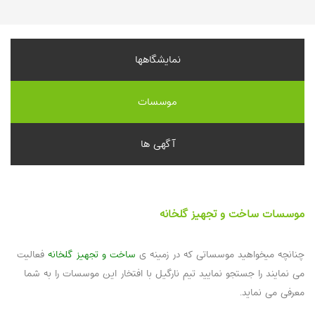
نمایشگاهها
موسسات
آگهی ها
موسسات ساخت و تجهیز گلخانه‌
چنانچه میخواهید موسساتی که در زمینه ی
ساخت و تجهیز گلخانه‌
فعالیت
می نمایند را جستجو نمایید تیم نارگیل با افتخار این موسسات را به شما
معرفی می نماید.