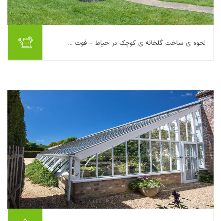
نحوه ی ساخت گلخانه ی کوچک در حیاط - فوت ...
این مقاله به اصول طراحی و ساخت گلخانه کوچک خانگی برای آغاز
کشت از بذر و افزایش طول فصل رشد می‌پردازد. معیارهای کلیدی
شامل انتخاب محل با دریافت حداقل شش س...
بیشتر بخوانیم ...