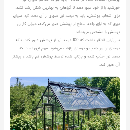
خورشید را از خود عبور دهد تا گیاهان به بهترین شکل رشد کنند.
برای انتخاب پوشش، باید به درصد نور عبوری از آن دقت کرد. میزان
نوری که به ازای واحد سطح از پوشش عبور می‌کند، میزان کارایی
پوشش را مشخص می‌نماید.
نمی‌توان انتظار داشت که 100 درصد نور از پوشش عبور کند، بلکه
درصدی از نور جذب و درصدی بازتاب می‌شود. مهم این است که
درصد نور جذب شده و بازتاب شده توسط پوشش کم باشد و بیشتر
آن عبور کند.