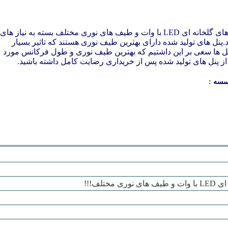
فروشگاه LedPlants در راستای تولید پنل های گلخانه ای LED با وات و طیف های نوری مختلف بسته به نیاز های
.پنل های تولید شده دارای بهترین طیف نوری هستند که تاثیر بسیار
ین پنل ها سعی بر این داشتیم که بهترین طیف نوری و طول فرکانس مورد
که از پنل های تولید شده پس از خریداری رضایت کامل داشته باشید.
سسه :
مختلف!!!