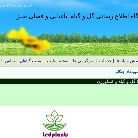
امروز
۱۴۰۵ يکشنبه ۱۸ مرداد
گاه اطلاع رسانی گل و گیاه، باغبانی و فضای سبز
سش و پاسخ
|
خدمات
|
سرگرمی ها
|
نقشه سایت
|
لیست گیاهان
|
تماس با 
گل و گیاه و کشاورزی