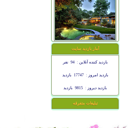
آمار بازدید سایت
بازدید کننده آنلاین :
94
نفر
بازدید امروز :
17747
بازدید
بازدید دیروز :
9815
بازدید
تبلیغات متفرقه