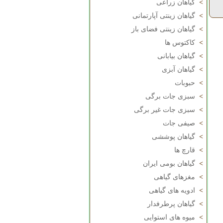
>
گیاهان زراعی
>
گیاهان زینتی آپارتمانی
>
گیاهان زینتی فضای باز
>
کاکتوس ها
>
گیاهان بیابانی
>
گیاهان آبزی
>
حبوبات
>
سبزی جات برگی
>
سبزی جات غیر برگی
>
صیفی جات
>
گیاهان پوششی
>
قارچ ها
>
گیاهان بومی ایران
>
مغزهای گیاهی
>
ادویه های گیاهی
>
گیاهان پرطرفدار
>
میوه های استوایی