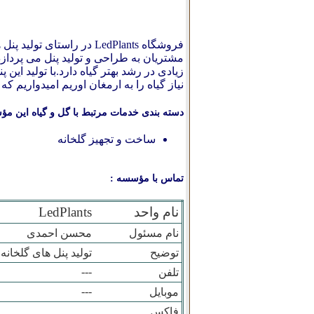
مشتریان به طراحی و تولید پنل می پردازد
زیادی در رشد بهتر گیاه دارد.با تولید ا
نیاز گیاه را به ارمغان اوریم امیدواریم 
دسته بندی خدمات مرتبط با گل و گیاه این مؤ
ساخت و تجهیز گلخانه‌
تماس با مؤسسه :
نام واحد
LedPlants
نام مسئول
محسن احمدی
توضیح
تولید پنل های گلخانه ای LED با وات و طیف های نوری 
---
تلفن
---
موبایل
فاکس