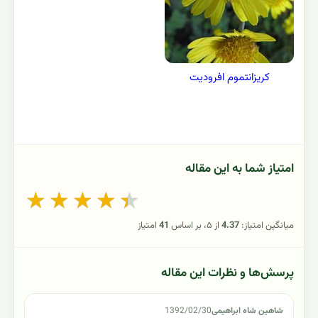
کریزانتموم افرودیت
امتیاز شما به این مقاله
★
★
★
★
★
میانگین امتیاز:
4.37
از ۵، بر اساس
41
امتیاز
پرسش‌ها و نظرات این مقاله
شاهین شاه ابراهیمی
1392/02/30