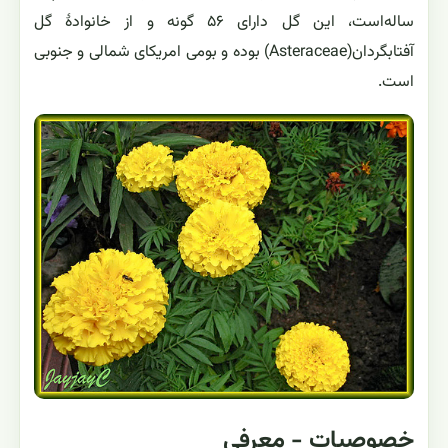
ساله‌است، این گل دارای ۵۶ گونه و از خانوادهٔ گل
آفتابگردان(Asteraceae) بوده و بومی امریکای شمالی و جنوبی
است.
خصوصیات - معرفی