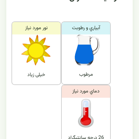
آبياري و رطوبت
نور مورد نياز
مرطوب
خیلی زیاد
دماي مورد نياز
26 درجه سانتیگراد