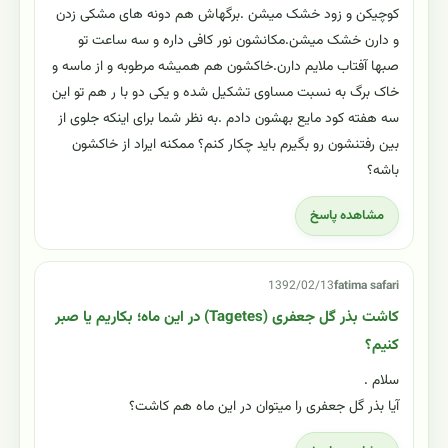
کوچیکن و زود خشک میشن .برگهاش هم دونه های مشکی زدن
و دارن خشک میشن.مکانشون نور کافی داره و سه ساعت تو
صبها آفتاب ملایم دارن.خاکشون هم همیشه مرطوبه و از ماسه و
خاک برگ به نسبت مساوی تشکیل شده و یکی دو با ر هم تو این
سه هفته کود مایع بهشون دادم .به نظر شما برای اینکه جلوی از
بین رفتنشون رو بگیرم باید چکار کنم؟ ممکنه ایراد از خاکشون
باشه؟
مشاهده پاسخ
1392/02/13
fatima safari
کاشت بذر گل جعفری (Tagetes) در این ماه؛ بکاریم یا صبر
کنیم؟
سلام .
آیا بذر گل جعفری را میتوان در این ماه هم کاشت؟