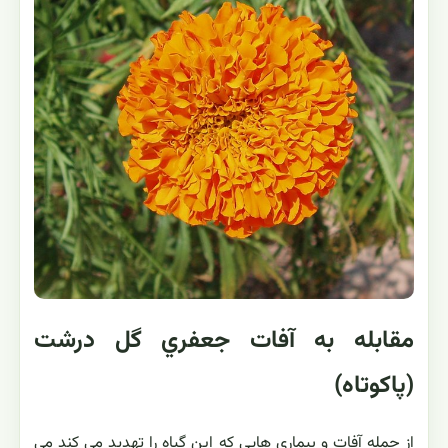
مقابله به آفات جعفري گل درشت
(پاکوتاه)
از جمله آفات و بیماری هایی که این گیاه را تهدید می کند می