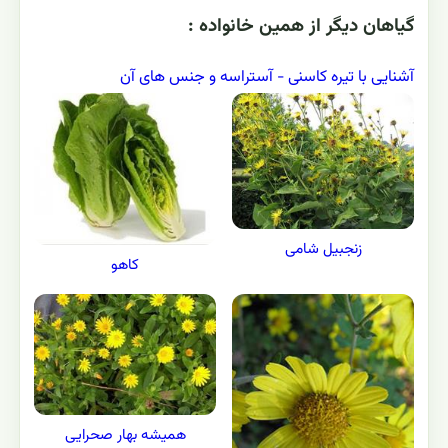
گياهان ديگر از همين خانواده :
آشنایی با تیره کاسنی - آستراسه و جنس های آن
زنجبیل شامی
کاهو
همیشه بهار صحرایی