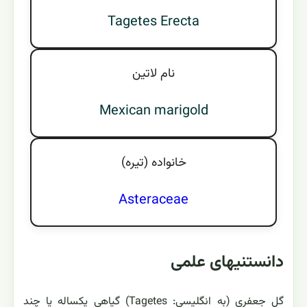
Tagetes Erecta
نام لاتين
Mexican marigold
خانواده (تيره)
Asteraceae
دانستنیهای علمی
گل جعفری (به انگلیسی: Tagetes) گیاهی یکساله یا چند