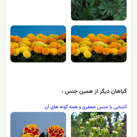
گياهان ديگر از همين جنس :
آشنایی با جنس جعفری و همه گونه های آن