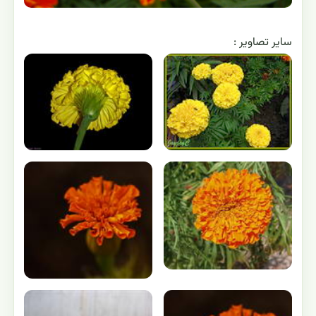
ساير تصاوير :