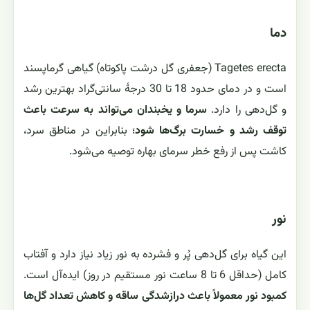
دما
Tagetes erecta (جعفری گل درشت پاکوتاه) گیاهی گرماپسند
است و در دمای حدود 18 تا 30 درجهٔ سانتی‌گراد بهترین رشد
و گل‌دهی را دارد.
سرما و یخبندان می‌تواند به سرعت باعث
توقف رشد و خسارت برگ‌ها شود
؛ بنابراین در مناطق سرد،
کاشت پس از رفع خطر سرمای بهاره توصیه می‌شود.
نور
این گیاه برای گل‌دهی پُر و فشرده به نور زیاد نیاز دارد و آفتاب
کامل (حداقل 6 تا 8 ساعت نور مستقیم در روز) ایده‌آل است.
کمبود نور معمولاً باعث درازشدگی ساقه و کاهش تعداد گل‌ها