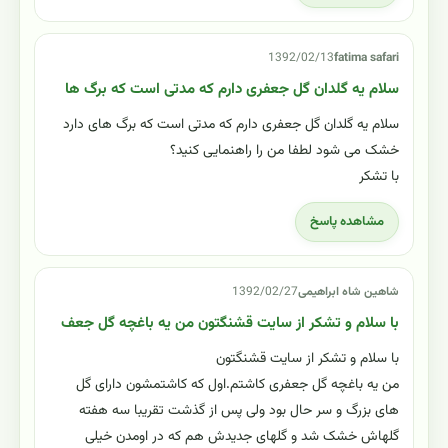
1392/02/13
fatima safari
سلام یه گلدان گل جعفری دارم که مدتی است که برگ ها
سلام یه گلدان گل جعفری دارم که مدتی است که برگ های دارد
خشک می شود لطفا من را راهنمایی کنید؟
با تشکر
مشاهده پاسخ
شاهین شاه ابراهیمی
1392/02/27
با سلام و تشکر از سایت قشنگتون من یه باغچه گل جعف
با سلام و تشکر از سایت قشنگتون
من یه باغچه گل جعفری کاشتم.اول که کاشتمشون دارای گل
های بزرگ و سر حال بود ولی پس از گذشت تقریبا سه هفته
گلهاش خشک شد و گلهای جدیدش هم که در اومدن خیلی