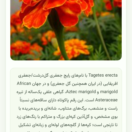
Tagetes erecta با نام‌های رایج جعفری گل‌درشت/جعفری
افریقایی (در ایران همچنین گل جعفری) و در جهان African
marigold و Aztec marigold، گیاهی علفی یک‌ساله از تیره
Asteraceae است. این رقم پاکوتاه دارای ساقه‌های نسبتاً
راست و منشعب، برگ‌های متناوب، شانه‌ای و برید‌ه‌بریده با
بوی مشخص، و گل‌آذین کپه‌ای بزرگ و متراکم با رنگ‌های زرد
تا نارنجی است؛ کپه‌ها از گلچه‌های لوله‌ای و زبانه‌ای تشکیل