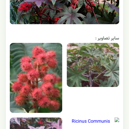
ساير تصاوير :