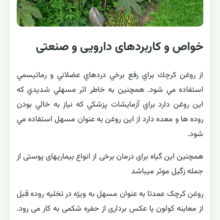
خواص و کاربردهای دارویی و صنعتی
از روغن كرچك براي رفع برخي دردهاي عضلاني و رماتيسمي
استفاده مي شود. همچنين به خاطر اثر مسهلي شديدي كه
اين روغن دارد براي آزمايشات پزشكي كه نياز به خالي بودن
روده ها و معده دارد از اين روغن به عنوان مسهل استفاده مي
شود.
همچنین این گیاه برای درمان برخی از انواع بیماریهای پوستی از
جمله زگیل موثر میباشد
روغن کرچک عمدتا به‌ عنوان مسهل به ویژه در تخلیه روده قبل
از معاینه کولون یا عکس‌ برداری از حفره شکمی به کار می ‌رود.