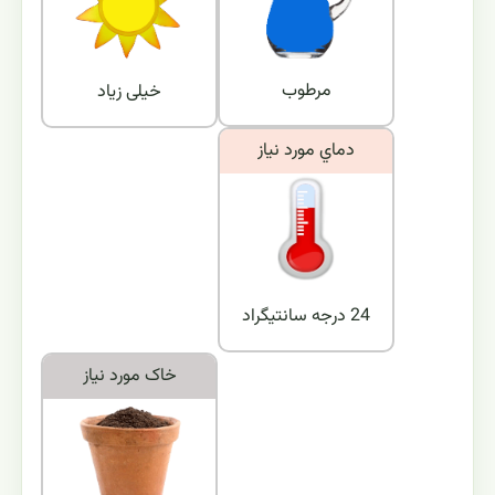
مرطوب
خیلی زیاد
دماي مورد نياز
24 درجه سانتیگراد
خاک مورد نياز