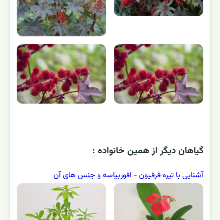
گياهان ديگر از همين خانواده :
آشنایی با تیره فرفیون - افوربیاسه و جنس های آن