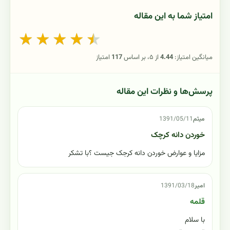
امتیاز شما به این مقاله
★
★
★
★
★
میانگین امتیاز:
4.44
از ۵، بر اساس
117
امتیاز
پرسش‌ها و نظرات این مقاله
میثم
1391/05/11
خوردن دانه کرچک
مزایا و عوارض خوردن دانه کرجک جیست ؟با تشکر
امیر
1391/03/18
قلمه
با سلام