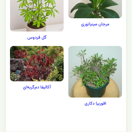
مرجان مینیاتوری
گل فردوس
آکالیفا دم‌گربه‌ای
افوربیا دکاری