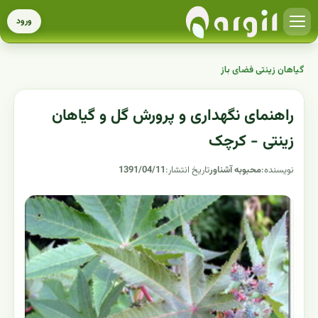
ورود
گیاهان زینتی فضای باز
راهنمای نگهداری و پرورش گل و گیاهان
زینتی - کرچک
نویسنده:
محبوبه آشناور
تاریخ انتشار:
1391/04/11