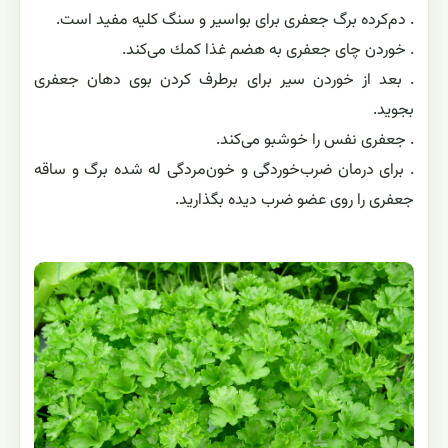
. دم‌كرده برگ جعفری برای بواسیر و سنگ كلیه مفید است.
. خوردن چای جعفری به هضم غذا كمك می‌كند.
. بعد از خوردن سیر برای برطرف كردن بوی دهان جعفری
بجوید.
. جعفری نفس را خوشبو می‌كند.
. برای درمان ضرب‌خوردگی و خون‌مردگی له شده برگ و ساقه
جعفری را روی عضو ضرب دیده بگذارید.