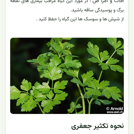
آفات و امرا ض
: در مورد این گیاه مراقب بیماری های نقطه
برگ و پوسیدگی ساقه باشید.
از شپش ها و سوسک ها این گیاه را حفظ کنید .
نحوه تکثیر جعفری