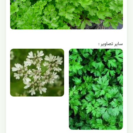
ساير تصاوير :