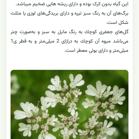
این گیاه بدون کرک بوده و دارای ریشه هایی ضخیم میباشد.
برگ‌های آن به رنگ سبز تیره و دارای بریدگی‌های لوزی یا مثلث
شكل است‌.
گل‌های جعفری كوچك به رنگ مایل به سبز و به‌صورت چتر
می‌باشد میوه آن كوچك به درازای 2 میلی‌متر و به قطر ی1
میلی‌متر و دارای بوئی معطر است.