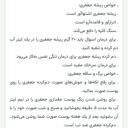
ـ خواص ریشه جعفری:
. ریشه جعفری اشتهاآور است‌.
. ادرارآور و قاعده‌آرو است.
. سنگ كلیه را دفع می‌كند.
. برای درمان اسهال باید ۲۰ گرم ریشه جعفری را در یك لیتر آب
دم كرده و تنقیه كنید.
. دم كرده ریشه جعفری برای درمان تنگی نفس به‌كار می‌رود.
. برای درمان سرخك مفید است.
ـ خواص برگ و ساقه جعفری:
. برای رفع لكه‌ها و جوش‌های صورت دم‌كرده جعفری را روی
پوست صورت بمالید‌.
. برای روشن شدن رنگ پوست مقداری جعفری را در نیم لیتر
آب به مدت ۵ دقیقه بجوشانید و صبح و شب صورت خود را با
آن بشوئید بعد از یك هفته پوست صورت شما روشن می‌شود.
. دم‌كرده جعفری ضد تب است.