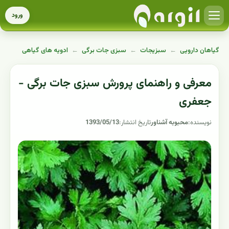
ورود
گیاهان دارویی
←
سبزیجات
←
سبزی جات برگی
←
ادویه های گیاهی
معرفی و راهنمای پرورش سبزی جات برگی -
جعفری
نویسنده:
محبوبه آشناور
تاریخ انتشار:
1393/05/13