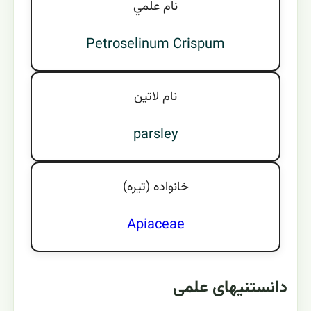
نام علمي
Petroselinum Crispum
نام لاتين
parsley
خانواده (تيره)
Apiaceae
دانستنیهای علمی