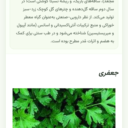
مجعّد)، ساقه‌های باریک، و ریشه نسبتاً گوشتی است؛ در
سال دوم ساقه گل‌دهنده و چترهای گل کوچک زرد-سبز
تولید می‌کند. از نظر دارویی-صنعتی به‌عنوان گیاه معطر
خوراکی و منبع ترکیبات آنتی‌اکسیدانی و اسانس (مانند آپیول
و میریستیسین) شناخته می‌شود و در طب سنتی برای کمک
به هضم و اثرات مُدر مطرح بوده است.
جعفری