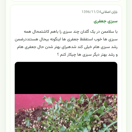
باران اصلانی
1396/11/24
سبزی جعفری
با سلاممن در یک گلدان چند سبزی را باهم کاشتمحال همه
سبزی ها خوب استفقظ جعفری ها اینگونه بیحال هستنددرضمن
رشد سبزی هام خیلی کند شدهبرای بهتر شدن حال جعفری هام
و رشد بهتر دیگر سبزی ها چیکار کنم ؟