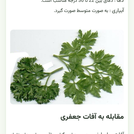
دما
: دمای بین 22 تا 30 درجه مناسب است.
آبیاری
: به صورت متوسط صورت گیرد.
مقابله به آفات جعفری