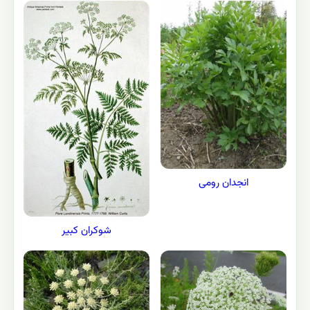
انجدان رومی
شوکران کبیر