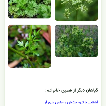
گياهان ديگر از همين خانواده :
آشنایی با تیره چتریان و جنس های آن