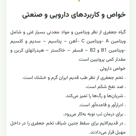
خواص و کاربردهای دارویی و صنعتی
گیاه جعفری از نظر ویتامین و مواد معدنی بسیار غنی و شامل
ویتامین A -ویتامین C -آهن – پتاسیم – سدیم و کلسیم
-ویتامین B1 و B2 – فسفر – خاکستر – هیدراتهای کربن و
مقدار کمی پروتیین است.
خواص داروئی
. تخم جعفری از نظر طب قدیم ایران گرم و خشك است‌.
. ضد نفخ شكم است‌.
. شریان‌ها و رگ‌ها را تمیز می‌كند‌.
. ادرار‌آور و قاعده‌آور است.
. برای درمان تب نوبه به‌كار می‌رود‌.
. در قدیم‌الایم برای سقط جنین شیاف تخم جعفری را در داخل
مهبل قرار می‌دادند.