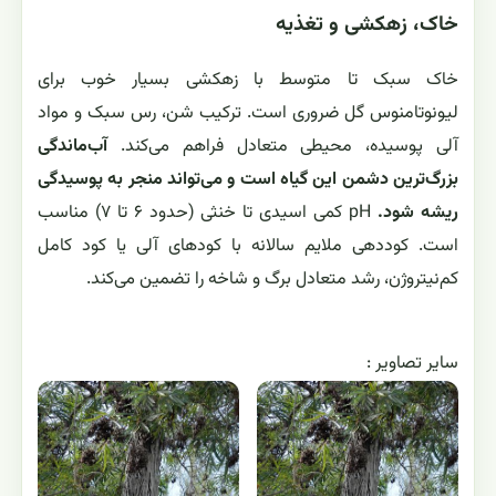
خاک، زهکشی و تغذیه
خاک سبک تا متوسط با زهکشی بسیار خوب برای
لیونوتامنوس گل ضروری است. ترکیب شن، رس سبک و مواد
آلی پوسیده، محیطی متعادل فراهم می‌کند.
آب‌ماندگی
بزرگ‌ترین دشمن این گیاه است و می‌تواند منجر به پوسیدگی
ریشه شود.
pH کمی اسیدی تا خنثی (حدود ۶ تا ۷) مناسب
است. کوددهی ملایم سالانه با کودهای آلی یا کود کامل
کم‌نیتروژن، رشد متعادل برگ و شاخه را تضمین می‌کند.
ساير تصاوير :