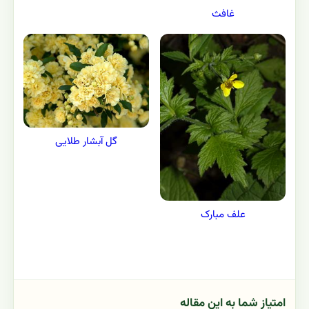
غافث
گل آبشار طلایی
علف مبارک
امتیاز شما به این مقاله