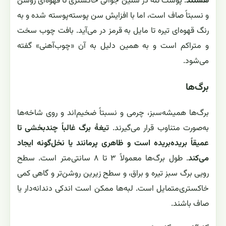
هستند
. پوست تنه در سنین جوانی خاکستری تا قهوه‌ای روشن
و نسبتاً صاف است، اما با افزایش سن پوسته‌پوسته شده و به
رنگ قهوه‌ای تیره تا مایل به قرمز در می‌آید. بافت چوب سخت
و متراکم است و به همین دلیل به آن «چوب‌آهنی» گفته
می‌شود.
برگ‌ها
برگ‌ها همیشه‌سبز، چرمی و نسبتاً ضخیم‌اند و روی شاخه‌ها
به‌صورت متناوب قرار می‌گیرند.
تیغۀ برگ غالباً چندبخشی تا
عمیقاً برید‌ه‌برید‌ه است و ظاهری پرمانند یا نخل‌گونه ایجاد
می‌کند
. طول برگ‌ها معمولاً ۳ تا ۸ سانتی‌متر است. سطح
رویی برگ سبز تیره و براق، و سطح زیرین روشن‌تر و گاهی کمی
خاکستری‌متمایل است. لبه‌ها ممکن است اندکی دندانه‌دار یا
صاف باشند.