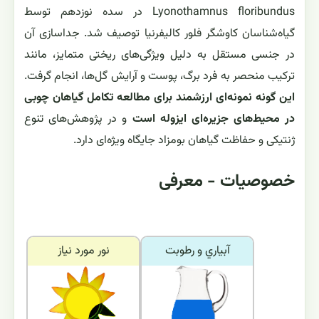
Lyonothamnus floribundus در سده نوزدهم توسط
گیاه‌شناسان کاوشگر فلور کالیفرنیا توصیف شد. جداسازی آن
در جنسی مستقل به دلیل ویژگی‌های ریختی متمایز، مانند
ترکیب منحصر به فرد برگ، پوست و آرایش گل‌ها، انجام گرفت.
این گونه نمونه‌ای ارزشمند برای مطالعه تکامل گیاهان چوبی
در محیط‌های جزیره‌ای ایزوله است
و در پژوهش‌های تنوع
ژنتیکی و حفاظت گیاهان بومزاد جایگاه ویژه‌ای دارد.
خصوصیات - معرفی
آبياري و رطوبت
نور مورد نياز