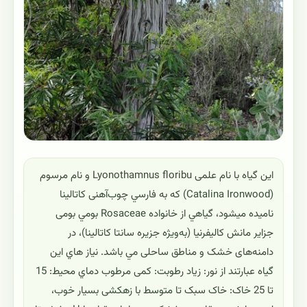
این گیاه با نام علمی Lyonothamnus floribu و نام مرسوم
(Catalina Ironwood) که به فارسي چوب‌آهنی کاتالینا
ناميده ميشود، گياهي از خانواده Rosaceae بومي بومی
جزایر مانش کالیفرنیا (به‌ویژه جزیره سانتا کاتالینا)، در
دامنه‌های خشک و مناطق ساحلی مي باشد. نياز هاي اين
گياه عبارتند از نور: زیاد رطوبت: کمی مرطوب دماي محيط: 15
تا 25 خاک: خاک سبک تا متوسط با زهکشی بسیار خوب،