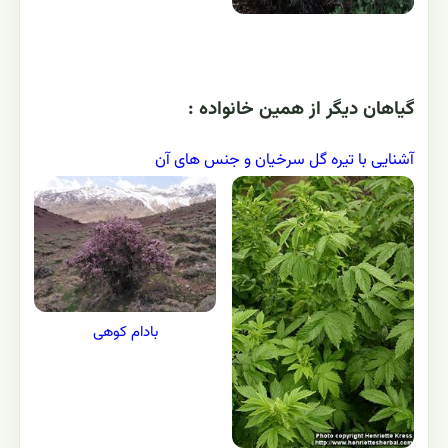
گياهان ديگر از همين خانواده :
آشنایی با تیره گل سرخیان و جنس های آن
بادام کوهی