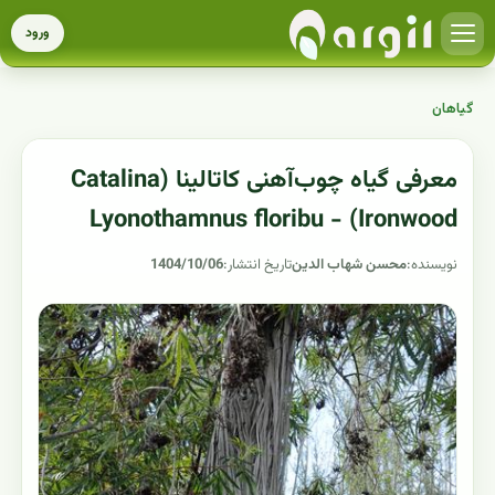
ورود
گیاهان
معرفی گیاه چوب‌آهنی کاتالینا (Catalina
Ironwood) - Lyonothamnus floribu
نویسنده:
محسن شهاب الدین
تاریخ انتشار:
1404/10/06