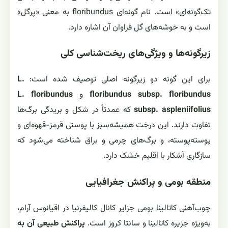
تک‌گونه‌ای» است. نام گونه‌ای floribundus به معنی «پرگل»
است و به خوشه‌های گل فراوان آن اشاره دارد.
زیرگونه‌ها و ویژگی‌های ریخت‌شناسی کلی
برای این گونه دو زیرگونه اصلی توصیف شده است:
L.
floribundus subsp. floribundus
و
L. floribundus
subsp. aspleniifolius
که عمدتاً در شکل و بریدگی برگ‌ها
تفاوت دارند. این درخت همیشه‌سبز با پوستی قرمز-قهوه‌ای و
پوسته‌پوسته، و برگ‌های چرمی و براق شناخته می‌شود که
سازگاری آشکار با اقلیم خشک دارد.
منطقه بومی و پراکنش جغرافیایی
چوب‌آهنی کاتالینا بومی جزایر کانال کالیفرنیا در اقیانوس آرام،
به‌ویژه جزیره کاتالینا و سانتا کروز است.
پراکنش طبیعی آن به