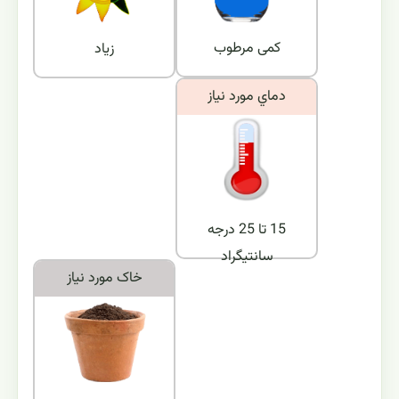
کمی مرطوب
زیاد
دماي مورد نياز
15 تا 25 درجه
سانتیگراد
خاک مورد نياز