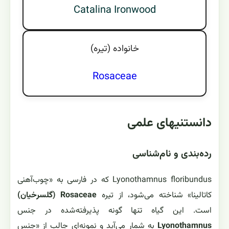
Catalina Ironwood
خانواده (تيره)
Rosaceae
دانستنیهای علمی
رده‌بندی و نام‌شناسی
Lyonothamnus floribundus که در فارسی به «چوب‌آهنی
کاتالینا» شناخته می‌شود، از تیره
Rosaceae (گلسرخیان)
است. این گیاه تنها گونه پذیرفته‌شده در جنس
Lyonothamnus
به شمار می‌آید و نمونه‌ای جالب از «جنس