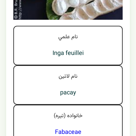
نام علمي
Inga feuillei
نام لاتين
pacay
خانواده (تيره)
Fabaceae