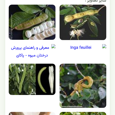
ساير تصاوير :