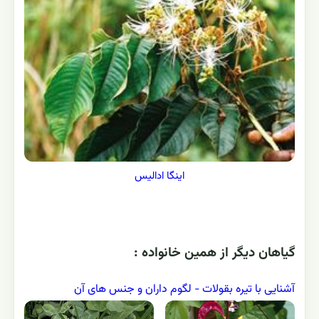
اینگا ادالیس
گياهان ديگر از همين خانواده :
آشنایی با تیره بقولات - لگوم داران و جنس های آن