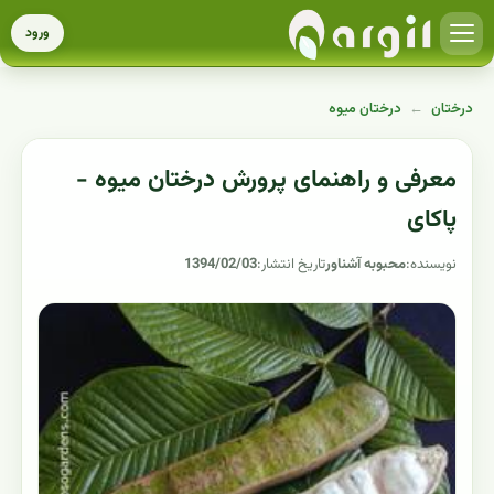
ورود
درختان
←
درختان میوه
معرفی و راهنمای پرورش درختان میوه -
پاکای
نویسنده:
محبوبه آشناور
تاریخ انتشار:
1394/02/03