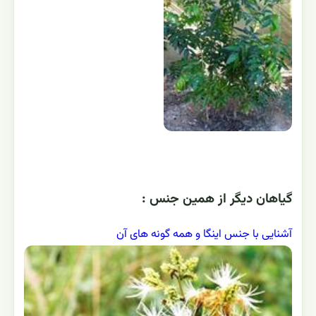
گياهان ديگر از همين جنس :
آشنایی با جنس اینگا و همه گونه های آن