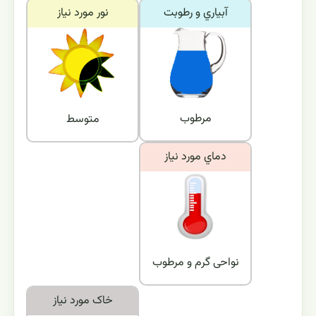
آبياري و رطوبت
نور مورد نياز
مرطوب
متوسط
دماي مورد نياز
نواحی گرم و مرطوب
خاک مورد نياز