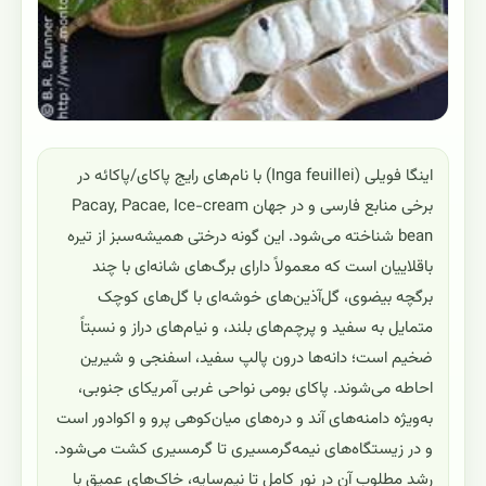
اینگا فویلی (Inga feuillei) با نام‌های رایج پاکای/پاکائه در
برخی منابع فارسی و در جهان Pacay, Pacae, Ice-cream
bean شناخته می‌شود. این گونه درختی همیشه‌سبز از تیره
باقلاییان است که معمولاً دارای برگ‌های شانه‌ای با چند
برگچه بیضوی، گل‌آذین‌های خوشه‌ای با گل‌های کوچک
متمایل به سفید و پرچم‌های بلند، و نیام‌های دراز و نسبتاً
ضخیم است؛ دانه‌ها درون پالپ سفید، اسفنجی و شیرین
احاطه می‌شوند. پاکای بومی نواحی غربی آمریکای جنوبی،
به‌ویژه دامنه‌های آند و دره‌های میان‌کوهی پرو و اکوادور است
و در زیستگاه‌های نیمه‌گرمسیری تا گرمسیری کشت می‌شود.
رشد مطلوب آن در نور کامل تا نیم‌سایه، خاک‌های عمیق با