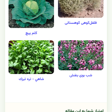
فلفل‌کوهی کوهستانی
کلم پیچ
شب بوی بنفش
شاهي - تره تيزك
امتیاز شما به این مقاله