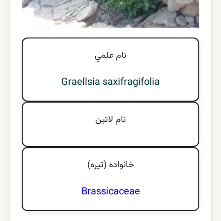
نام علمي
Graellsia saxifragifolia
نام لاتين
خانواده (تيره)
Brassicaceae