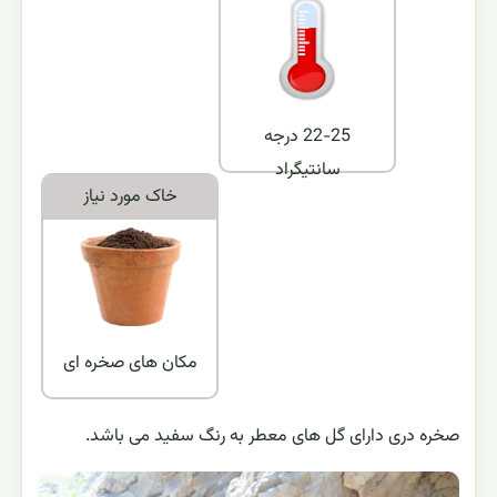
22-25 درجه
سانتیگراد
خاک مورد نياز
مکان های صخره ای
صخره دری دارای گل های معطر به رنگ سفید می باشد.