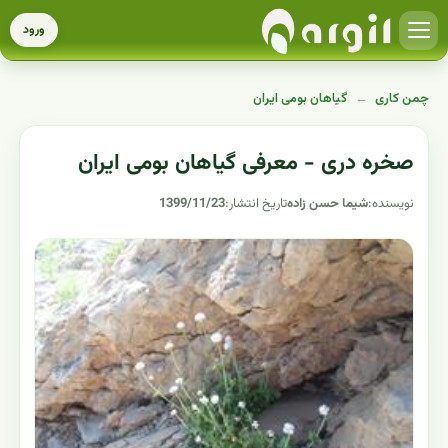
ورود
چمن کاری
←
گیاهان بومی ایران
صخره دری - معرفی گیاهان بومی ایران
نویسنده:
شیما حسن زاده
تاریخ انتشار:
1399/11/23