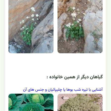
گياهان ديگر از همين خانواده :
آشنایی با تیره شب بوها یا چلیپائیان و جنس های آن