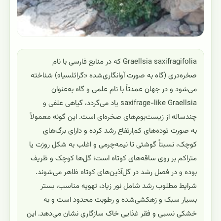
Graellsia saxifragifolia که در منابع فارسی با نام
صخره‌دری (گاه به صورت آوانگاری‌شده «گرائلسیا») شناخته
می‌شود و در جهان عمدتاً با نام علمی و گاه به‌عنوان
saxifrage-like Graellsia یاد می‌گردد، گیاهی علفی و
چندساله از زیست‌بوم‌های صخره‌ای است. این گونه معمولاً
به صورت توده‌های کم‌ارتفاع رشد کرده و دارای برگ‌های
کوچک، نسبتاً گوشتی تا نیمه‌چرمی و اغلب به شکل روزت یا
متراکم بر روی ساقه‌های کوتاه است؛ گل‌ها کوچک و ظریف
بوده و در فصل رشد در گل‌آذین‌های کوتاه ظاهر می‌شوند.
شرایط مطلوب رشد شامل نور زیاد، تهویه مناسب، بستر
بسیار سبک و زهکشی‌شده و رطوبت محدود است و به
خشکی نسبی و فقر غذایی خاک سازگاری نشان می‌دهد. این