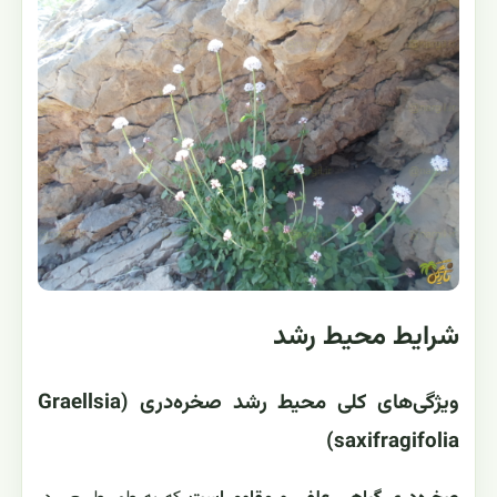
شرایط محیط رشد
ویژگی‌های کلی محیط رشد صخره‌دری (Graellsia
saxifragifolia)