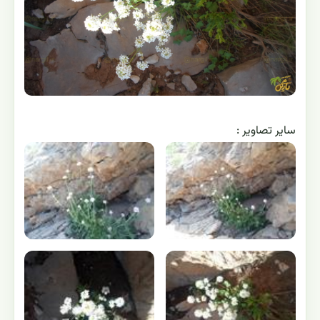
ساير تصاوير :