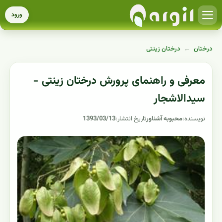
ورود
درختان
←
درختان زینتی
معرفی و راهنمای پرورش درختان زینتی -
سیدالاشجار
نویسنده:
محبوبه آشناور
تاریخ انتشار:
1393/03/13