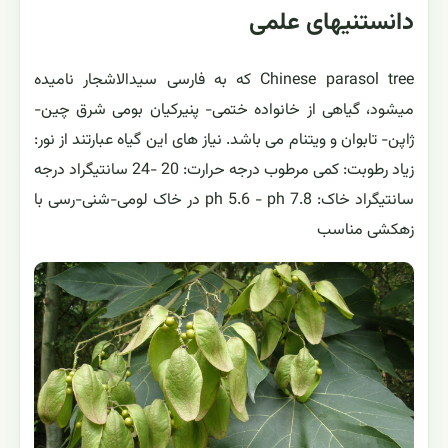
دانستنیهای علمی
Chinese parasol tree که به فارسی سیدالاشجار نامیده
میشود، گیاهی از خانواده ختمی- پنیرکیان بومی شرق چین-
ژاپن- تابوان و ویتنام می باشد. نیاز های این گیاه عبارتند از نور:
زیاد رطوبت: کمی مرطوب درجه حرارت: 20 -24 سانتیگراد درجه
سانتیگراد خاک: ph 5.6 - ph 7.8 در خاک لومی-شنی-رسی با
زهکشی مناسب