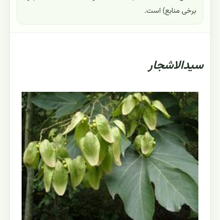
برخی منابع) است.
سیدالاشجار