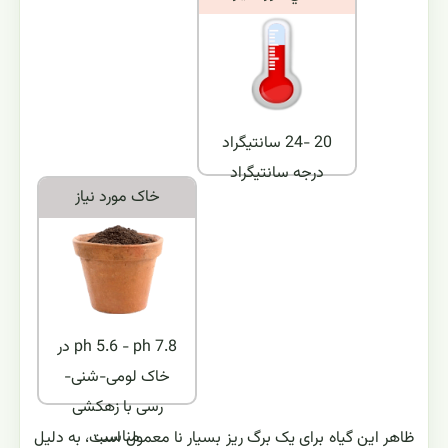
20 -24 سانتیگراد
درجه سانتیگراد
خاک مورد نياز
ph 5.6 - ph 7.8 در
خاک لومی-شنی-
رسی با زهکشی
مناسب
ظاهر این گیاه برای یک برگ ریز بسیار نا معمول است، به دلیل