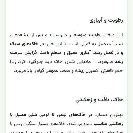
رطوبت و آبیاری
این درخت
رطوبت متوسط
را می‌پسندد و پس از ریشه‌دهی،
نسبتاً متحمل به کم‌آبی است. با این حال،
در خاک‌های سبک
و در فصل رشد، آبیاری عمیق و منظم باعث افزایش سرعت
رشد
می‌شود. از ماندابی شدن خاک باید جلوگیری کرد، زیرا
خطر کاهش اکسیژن ریشه و ضعف عمومی گیاه را بالا می‌برد.
خاک، بافت و زهکشی
بهترین عملکرد در
خاک‌های لومی تا لومی-شنیِ عمیق با
زهکشی مناسب
دیده می‌شود. خاک‌های بسیار سنگین رسی یا
خاک‌های کم‌عمق، رشد ریشه و پایداری درخت را محدود