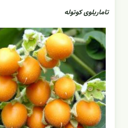
تاماریلوی کوتوله