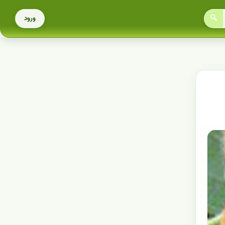
🔍
ورود