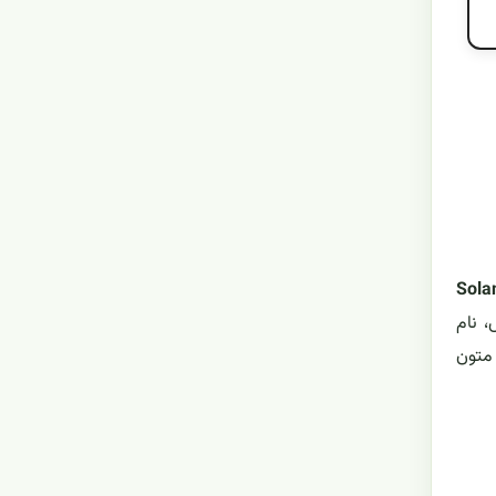
Sola
، نام
 متون