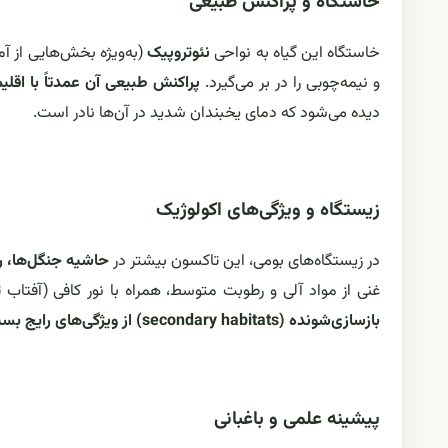
خاستگاه و پراکنش طبیعی
خاستگاه این گیاه به نواحی
نئوتروپیک
(به‌ویژه بخش‌هایی از آم
و نیمه‌چوبی را در بر می‌گیرد.
پراکنش طبیعی آن عمدتاً با اقلیم
دیده می‌شود که دمای یخبندان شدید در آن‌ها نادر است.
زیستگاه و ویژگی‌های اکولوژیک
در زیستگاه‌های بومی، این تاکسون بیشتر در
حاشیه جنگل‌ها، ر
غنی از مواد آلی و رطوبت متوسط، همراه با نور کافی (آفتاب ت
بازسازی‌شونده (secondary habitats) از ویژگی‌های رایج بسیاری از اعضای Solanaceae است
پیشینه علمی و باغبانی