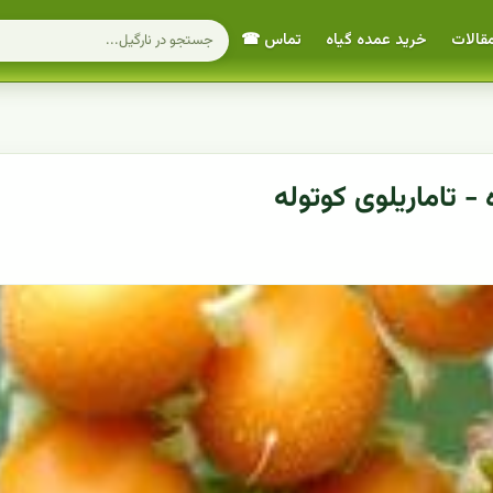
قالات
خرید عمده گیاه
تماس ☎
 تاماریلوی کوتوله