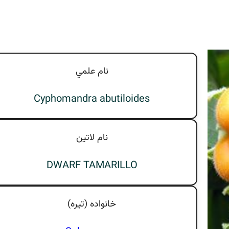
نام علمي
Cyphomandra abutiloides
نام لاتين
DWARF TAMARILLO
خانواده (تيره)