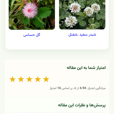
شبدر سفید ،شفتل
گل حساس
امتیاز شما به این مقاله
★
★
★
★
★
میانگین امتیاز:
4.94
از ۵، بر اساس
16
امتیاز
پرسش‌ها و نظرات این مقاله