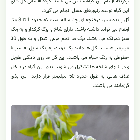
برگرفته از نام این گیاهشناس می باشد. گرده افشانی گل های
این گیاه توسط زنبورهای عسل انجام می گیرد.
گل پرنده سبز، درختچه ای چندساله است که حدود 1 تا 3 متر
ارتفاع می تواند داشته باشد. دارای شاخ و برگ کرکدار و به رنگ
سبز کمرنگ می باشد. برگ ها تخم مرغی شکل و به طول 30
میلیمتر هستند. گل ها مانند یک پرنده، به رنگ مایل به سبز با
خطوطی به رنگ سیاه می باشند. این گل ها روی دمگلی طویل
و در انتهای شاخه ها تشکیل می شوند. بذور این گیاه در داخل
غلاف هایی به طول حدود 50 میلیمتر قرار دارند. این بذور
گرزمانند می باشند.