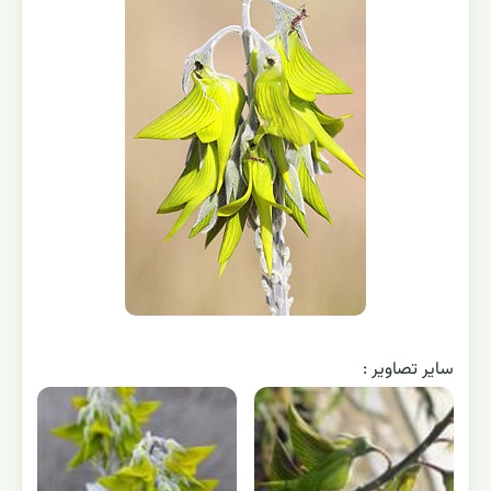
ساير تصاوير :