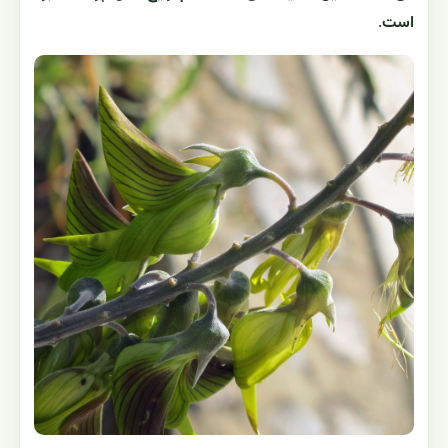
است
.