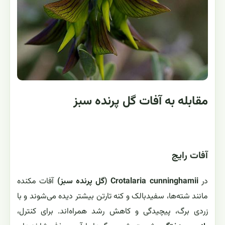
مقابله به آفات گل پرنده سبز
آفات رایج
در
Crotalaria cunninghamii (گل پرنده سبز)
آفات مکنده
مانند شته‌ها، سفیدبالک و کنه تارتن بیشتر دیده می‌شوند و با
زردی برگ، پیچیدگی و کاهش رشد همراه‌اند. برای کنترل،