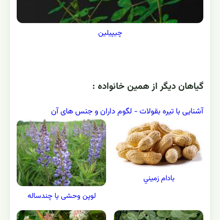
چیپیلین
گياهان ديگر از همين خانواده :
آشنایی با تیره بقولات - لگوم داران و جنس های آن
بادام زميني
لوپن وحشی یا چندساله