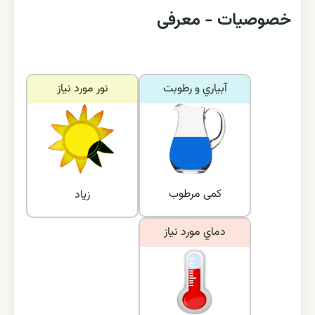
خصوصیات - معرفی
آبياري و رطوبت
نور مورد نياز
کمی مرطوب
زیاد
دماي مورد نياز