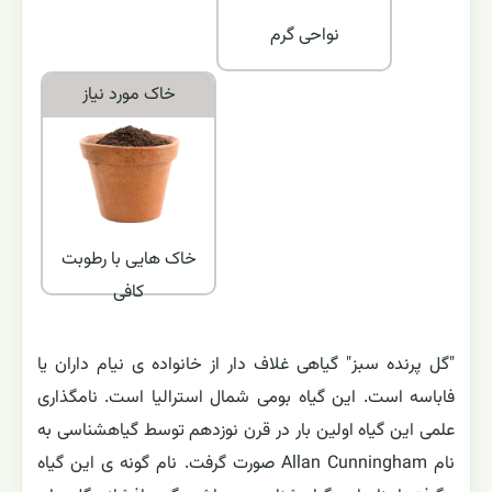
نواحی گرم
خاک مورد نياز
خاک هایی با رطوبت
کافی
"گل پرنده سبز" گیاهی غلاف دار از خانواده ی نیام داران یا
فاباسه است. این گیاه بومی شمال استرالیا است. نامگذاری
علمی این گیاه اولین بار در قرن نوزدهم توسط گیاهشناسی به
نام Allan Cunningham صورت گرفت. نام گونه ی این گیاه