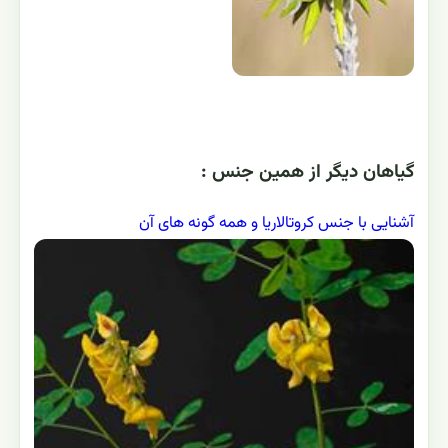
گياهان ديگر از همين جنس :
آشنایی با جنس کروتالاریا و همه گونه های آن