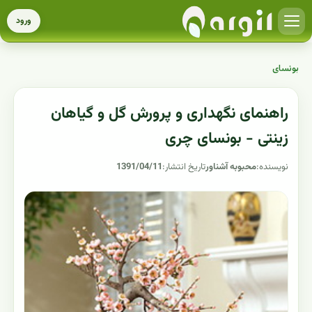
ورود
بونسای
راهنمای نگهداری و پرورش گل و گیاهان
زینتی - بونسای چری
نویسنده:
محبوبه آشناور
تاریخ انتشار:
1391/04/11