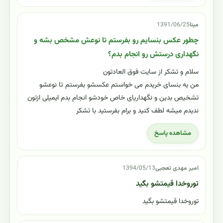
مینا
1391/06/25
چطور عکس بنسایم رو بفرستم تا نوعش مشخص بشه و
نگهداری درستش رو انجام بدم؟
سلام و تشکر از سایت فوق العادتون
من یه بنسای خریدم می خواستم عکسشو بفرستم تا نوعشو
تشخیص بدین و نگهداریای خاص خودشو انجام بدم ایمیلی ازتون
ندیدم میشه لطف کنید و برام بفرستید با تشکر
مشاهده پاسخ
امیر مهدی تعجبی
1394/05/13
توروخدا قیمتشو بگید
توروخدا قیمتشو بگید