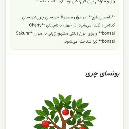
ریز و متراکم برای فرم‌دهی بونسای مناسب است.
**نام‌های رایج**: در ایران معمولاً «بونسای چری/بونسای
گیلاس» گفته می‌شود. در جهان با نام‌های **Cherry
bonsai** و برای انواع زینتی مشهور ژاپنی با عنوان **Sakura
bonsai** نیز شناخته می‌شود.
بونسای چری