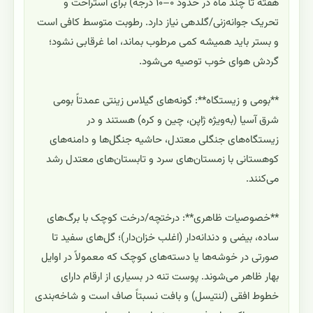
هفته تا چند ماه در حدود ۰–۱۰ درجه) برای استراحت و
تحریک جوانه‌زنی/گلدهی نیاز دارد. رطوبت متوسط کافی است
و بستر باید همیشه کمی مرطوب بماند، اما غرقابی نشود؛
گردش هوای خوب توصیه می‌شود.
**بومی و زیستگاه**: گونه‌های گیلاس زینتی عمدتاً بومی
شرق آسیا (به‌ویژه ژاپن، چین و کره) هستند و در
زیستگاه‌های جنگلی معتدل، حاشیه جنگل‌ها و دامنه‌های
کوهستانی با زمستان‌های سرد و تابستان‌های معتدل رشد
می‌کنند.
**خصوصیات ظاهری**: درختچه/درخت کوچک با برگ‌های
ساده، بیضی و دندانه‌دار (اغلب خزان‌دار)؛ گل‌های سفید تا
صورتی در خوشه‌ها یا دسته‌های کوچک که معمولاً در اوایل
بهار ظاهر می‌شوند. پوست تنه در بسیاری از ارقام دارای
خطوط افقی (لنتیسل) و بافت نسبتاً صاف است و شاخه‌بندی