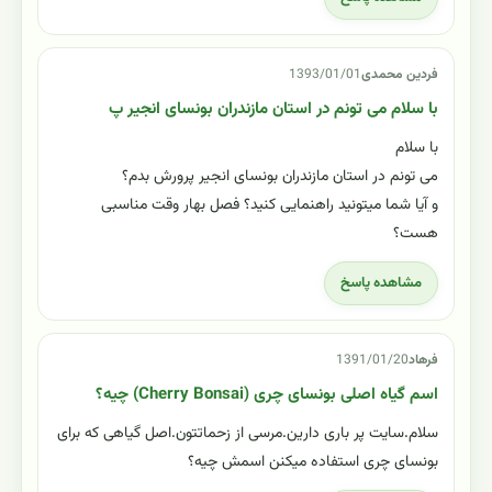
فردین محمدی
1393/01/01
با سلام می تونم در استان مازندران بونسای انجیر پ
با سلام
می تونم در استان مازندران بونسای انجیر پرورش بدم؟
و آیا شما میتونید راهنمایی کنید؟ فصل بهار وقت مناسبی
هست؟
مشاهده پاسخ
فرهاد
1391/01/20
اسم گیاه اصلی بونسای چری (Cherry Bonsai) چیه؟
سلام.سایت پر باری دارین.مرسی از زحماتتون.اصل گیاهی که برای
بونسای چری استفاده میکنن اسمش چیه؟