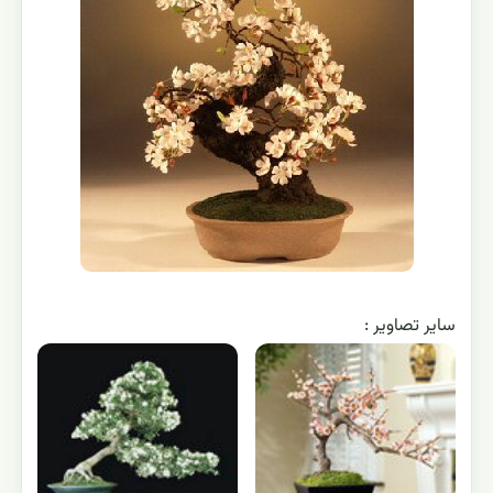
ساير تصاوير :