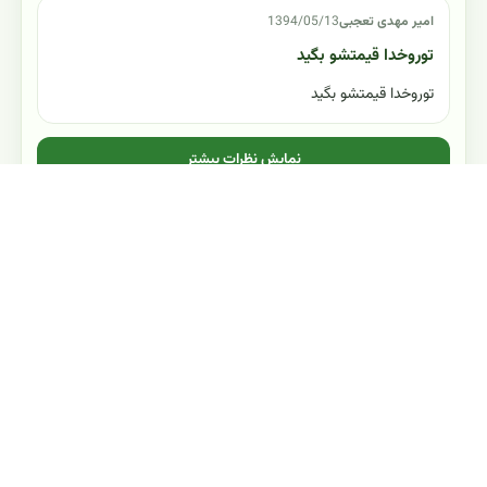
امیر مهدی تعجبی
1394/05/13
توروخدا قیمتشو بگید
توروخدا قیمتشو بگید
نمایش نظرات بیشتر
ثبت پرسش یا نظر جدید
برای ثبت پرسش یا نظر، ابتدا وارد حساب کاربری نارگیل
شوید.
ورود