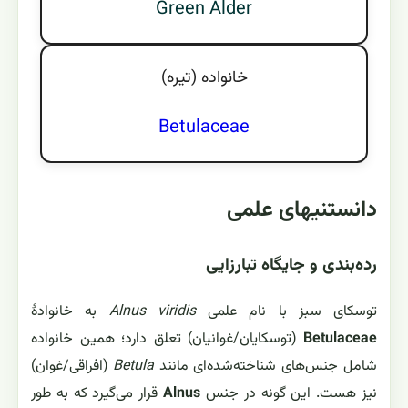
Green Alder
خانواده (تيره)
Betulaceae
دانستنیهای علمی
رده‌بندی و جایگاه تبارزایی
توسکای سبز با نام علمی
Alnus viridis
به خانوادهٔ
Betulaceae
(توسکایان/غوانیان) تعلق دارد؛ همین خانواده
شامل جنس‌های شناخته‌شده‌ای مانند
Betula
(افراقی/غوان)
نیز هست. این گونه در جنس
Alnus
قرار می‌گیرد که به طور