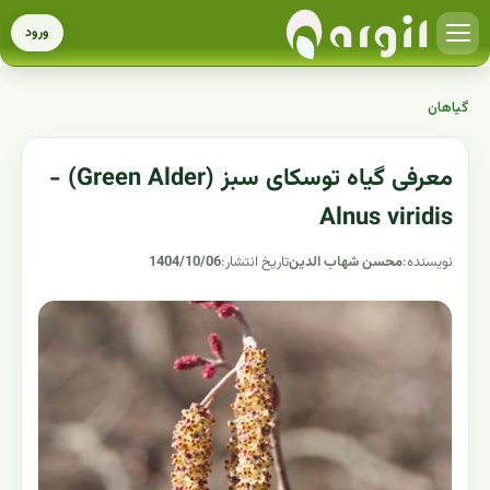
ورود
گیاهان
معرفی گیاه توسکای سبز (Green Alder) -
Alnus viridis
نویسنده:
محسن شهاب الدین
تاریخ انتشار:
1404/10/06