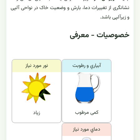
نشانگری از تغییرات دما، بارش و وضعیت خاک در نواحی آلپی
و زیرآلپی باشد.
خصوصیات - معرفی
آبياري و رطوبت
نور مورد نياز
کمی مرطوب
زیاد
دماي مورد نياز