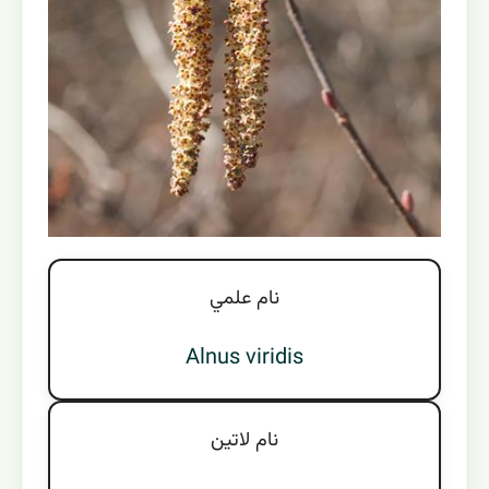
نام علمي
Alnus viridis
نام لاتين