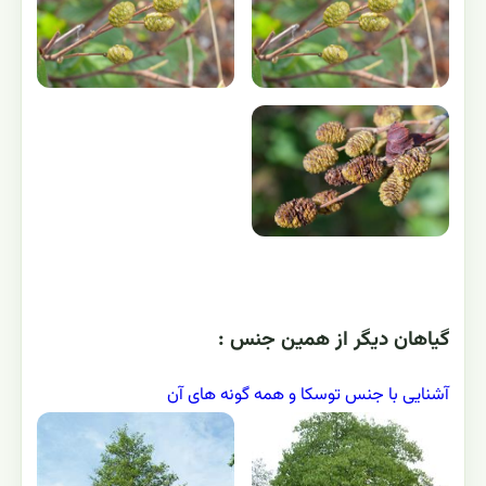
گياهان ديگر از همين جنس :
آشنایی با جنس توسکا و همه گونه های آن