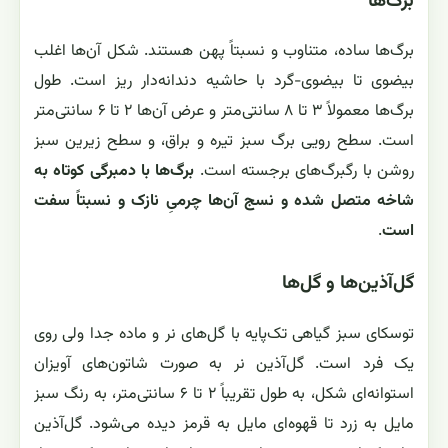
برگ‌ها
برگ‌ها ساده، متناوب و نسبتاً پهن هستند. شکل آن‌ها اغلب
بیضوی تا بیضوی-گرد با حاشیه دندانه‌دار ریز است. طول
برگ‌ها معمولاً ۳ تا ۸ سانتی‌متر و عرض آن‌ها ۲ تا ۶ سانتی‌متر
است. سطح رویی برگ سبز تیره و براق، و سطح زیرین سبز
روشن با رگبرگ‌های برجسته است.
برگ‌ها با دمبرگی کوتاه به
شاخه متصل شده و نسج آن‌ها چرمیِ نازک و نسبتاً سفت
است
.
گل‌آذین‌ها و گل‌ها
توسکای سبز گیاهی تک‌پایه با گل‌های نر و ماده جدا ولی روی
یک فرد است. گل‌آذین نر به صورت شاتون‌های آویزان
استوانه‌ای شکل، به طول تقریباً ۲ تا ۶ سانتی‌متر، به رنگ سبز
مایل به زرد تا قهوه‌ای مایل به قرمز دیده می‌شود. گل‌آذین