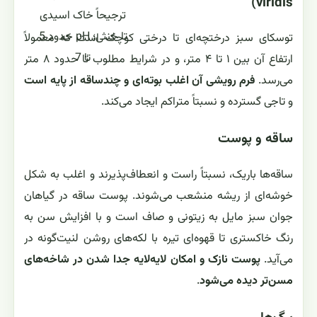
viridis)
ترجیحاً خاک اسیدی
تا خنثی؛ pH حدود 5
توسکای سبز درختچه‌ای تا درختی کوچک است که معمولاً
تا 7
ارتفاع آن بین ۱ تا ۴ متر، و در شرایط مطلوب تا حدود ۸ متر
می‌رسد.
فرم رویشی آن اغلب بوته‌ای و چندساقه از پایه است
و تاجی گسترده و نسبتاً متراکم ایجاد می‌کند.
ساقه و پوست
ساقه‌ها باریک، نسبتاً راست و انعطاف‌پذیرند و اغلب به شکل
خوشه‌ای از ریشه منشعب می‌شوند. پوست ساقه در گیاهان
جوان سبز مایل به زیتونی و صاف است و با افزایش سن به
رنگ خاکستری تا قهوه‌ای تیره با لکه‌های روشن لنیت‌گونه در
می‌آید.
پوست نازک و امکان لایه‌لایه جدا شدن در شاخه‌های
مسن‌تر دیده می‌شود
.