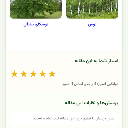
توس
توسکای ییلاقی
امتیاز شما به این مقاله
★
★
★
★
★
میانگین امتیاز:
5
از ۵، بر اساس
1
امتیاز
پرسش‌ها و نظرات این مقاله
هنوز پرسش یا نظری برای این مقاله ثبت نشده است.