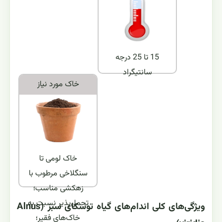
15 تا 25 درجه
سانتیگراد
خاک مورد نياز
خاک لومی تا
سنگلاخی مرطوب با
زهکشی مناسب؛
تحمل‌پذیر نسبت به
ویژگی‌های کلی اندام‌های گیاه توسکای سبز (Alnus
خاک‌های فقیر؛