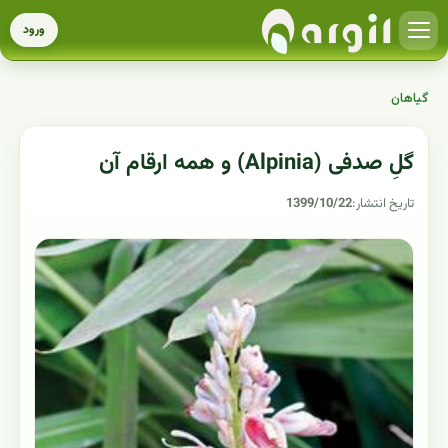
ورود
گیاهان
گلِ صدفی (Alpinia) و همه ارقام آن
تاریخ انتشار:
1399/10/22