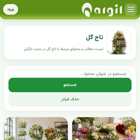
ورود
تاج گل
لیست مطالب و محتوای مرتبط با تاج گل در سایت نارگیل
جستجو
حذف فیلتر