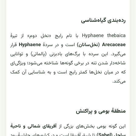
رده‌بندی گیاه‌شناسی
Hyphaene thebaica با نام رایج «نخل دوم» از تیرهٔ
Arecaceae (نخل‌سانان)
است و در سردهٔ
Hyphaene
قرار
می‌گیرد. این سرده با برگ‌های بادبزنی (پالما‌تی) و توانایی
شاخه‌دار شدن تنه در برخی گونه‌ها شناخته می‌شود؛ ویژگی‌ای
که در میان نخل‌ها کمتر رایج است و به شناسایی آن کمک
می‌کند.
منطقهٔ بومی و پراکنش
این گونه بومی بخش‌های بزرگی از
آفریقای شمالی و ناحیهٔ
ساحل (Sahel)
تا شرق آفریقا است و در کشورهای حاشیهٔ رود