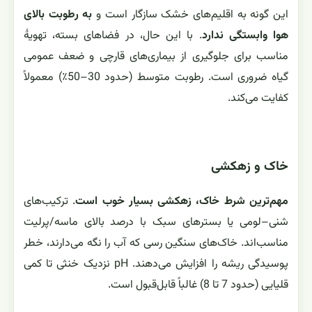
این گونه به اقلیم‌های خشک سازگار است و
به رطوبت بالای
هوا وابستگی ندارد
. با این حال، در فضاهای بسته، تهویهٔ
مناسب برای جلوگیری از بیماری‌های قارچی و ضعف عمومی
گیاه ضروری است. رطوبت متوسط (حدود 30–50٪) معمولاً
کفایت می‌کند.
خاک و زهکشی
مهم‌ترین شرط خاک، زهکشی بسیار خوب است
. ترکیب‌های
شنی–لومی یا بسترهای سبک با درصد بالای ماسه/پرلیت
مناسب‌اند. خاک‌های سنگین رسی که آب را نگه می‌دارند، خطر
پوسیدگی ریشه را افزایش می‌دهند. pH نزدیک خنثی تا کمی
قلیایی (حدود 7 تا 8) غالباً قابل‌قبول است.