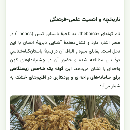
تاریخچه و اهمیت علمی-فرهنگی
نام گونه‌ای «thebaica» به ناحیهٔ باستانی تبس (Thebes) در
مصر اشاره دارد و نشان‌دهندهٔ آشنایی دیرینهٔ انسان با این
نخل است. بقایای میوه و الیاف آن در زمینهٔ باستان‌گیاه‌شناسیِ
درهٔ نیل مطالعه شده و حضور آن در چشم‌اندازهای کهنِ
واحه‌ای را نشان می‌دهد.
این گونه یک شاخص زیستگاهی
برای سامانه‌های واحه‌ای و رودکناری در اقلیم‌های خشک
به
شمار می‌آید.