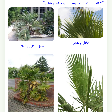
آشنایی با تیره نخل‌سانان و جنس های آن
نخل پالمیرا
نخل یاتای ارغوانی