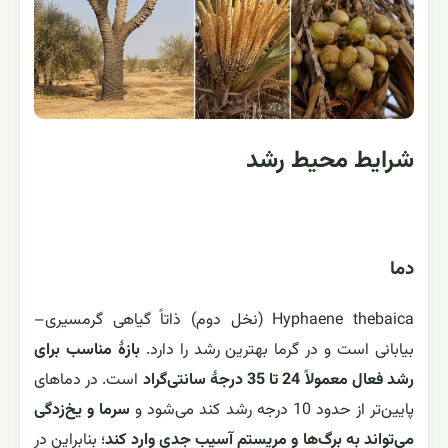
شرایط محیط رشد
دما
Hyphaene thebaica (نخل دوم) ذاتاً گیاهی گرمسیری–
بیابانی است و در گرما بهترین رشد را دارد.
بازهٔ مناسب برای
رشد فعال معمولاً 24 تا 35 درجهٔ سانتی‌گراد
است. در دماهای
پایین‌تر از حدود 10 درجه رشد کند می‌شود و
سرما و یخ‌زدگی
می‌تواند به برگ‌ها و مریستم آسیب جدی وارد کند
؛ بنابراین در