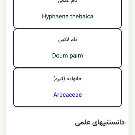
نام علمي
Hyphaene thebaica
نام لاتين
Doum palm
خانواده (تيره)
Arecaceae
دانستنیهای علمی