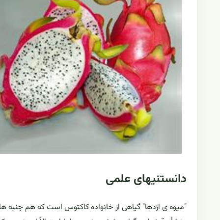
دانستنیهای علمی
"میوه ی اژدها" گیاهی از خانواده کاکتوس است که هم جنبه ه