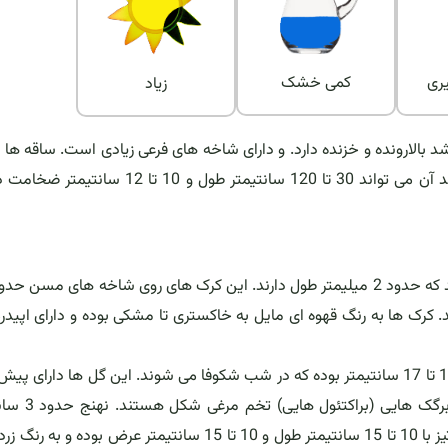
ری
کمی خشک
زیاد
تا 10 متر می توانند رشد کنند. هر ساقه بندبند بوده که هر بند آن می تواند 30 تا 120 سانتیمتر طول و 0
 کرک ها به رنگ قهوه ای مایل به خاکستری تا مشکی بوده و دارای اپیدر
گل های این گیاه معطر و به طول 25 تا 30 سانتیمتر و پهنای 15 تا 17 سانتیمتر بوده که در شب شکوفا می شوند. این گل ها دارا
هایی به طول 2.5 تا 5 سانتیمتر و ضخامت 2.5 سانتیمت
ضخامت دارد. گلبرگ های بیرونی نیزه ای شکل و خطی و نوک تیز با 10 تا 15 سانتیمتر طول و 10 تا 15 سانتیمتر عرض بود