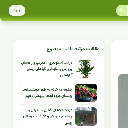
🔍
ورود
مقالات مرتبط با این موضوع
دراسنا استودنری - معرفی و راهنمای
پرورش و نگهداری گیاهان زینتی
آپارتمانی
چگونه در خانه به‌ طور موفقیت‌آمیز
بونسای میوه اژدها پرورش دهیم
درخت اژدهای قناری - معرفی و
راهنمای پرورش و نگهداری درختان
زینتی