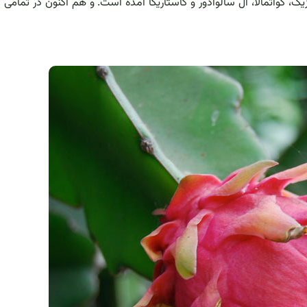
 گوآتمالا، ال سالوادور و کاستاریکا آمده است. و هم اکنون در تمامی 