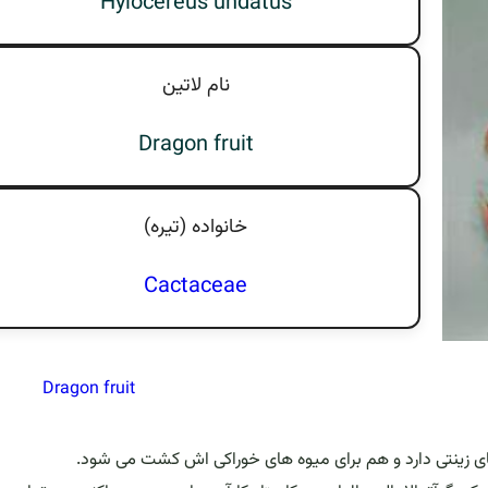
Hylocereus undatus
نام لاتين
Dragon fruit
خانواده (تيره)
Cactaceae
Dragon fruit
ای زینتی دارد و هم برای میوه های خوراکی اش کشت می شود.