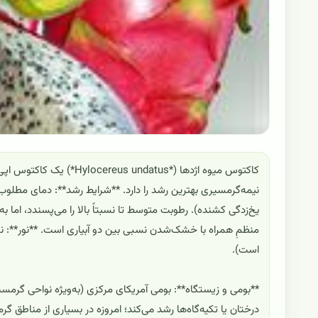
یخ‌زدگی کشنده). رطوبت متوسط تا نسبتاً بالا را می‌پسندد، اما
منظمِ همراه با خشک‌شدن نسبی بین دو آبیاری است. **نور**: نور 
است).
**بومی و زیستگاه**: بومی آمریکای مرکزی (به‌ویژه نواحی گرمسی
درختان یا تکیه‌گاه‌ها رشد می‌کند؛ امروزه در بسیاری از مناط