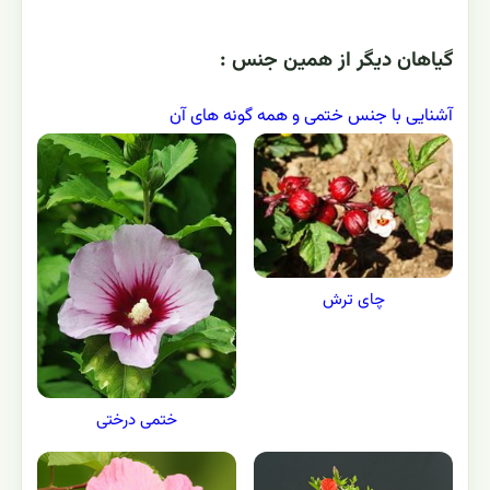
گياهان ديگر از همين جنس :
آشنایی با جنس ختمی و همه گونه های آن
چای ترش
ختمی درختی