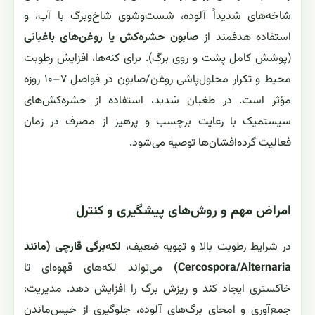
شاخه‌های شدیداً آلوده، شست‌وشوی شاخ‌وبرگ با آب، و
استفاده هدفمند از
صابون حشره‌کش یا روغن‌های باغبانی
(پوشش کامل پشت و روی برگ). برای کنه‌ها، افزایش رطوبت
محیط و تکرار محلول‌پاشی روغن/صابون در فواصل ۷–۱۰ روزه
مؤثر است. در طغیان شدید، استفاده از حشره‌کش‌های
سیستمیک با رعایت برچسب و پرهیز از مصرف در زمان
فعالیت گرده‌افشان‌ها توصیه می‌شود.
امراض مهم و روش‌های پیشگیری و کنترل
در شرایط رطوبت بالا و تهویه ضعیف،
لکه‌برگی قارچی (مانند
Cercospora/Alternaria)
می‌تواند لکه‌های قهوه‌ای تا
خاکستری ایجاد کند و ریزش برگ را افزایش دهد. مدیریت:
جمع‌آوری و امحای برگ‌های آلوده، جلوگیری از خیس‌ماندن