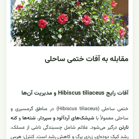
مقابله به آفات ختمی ساحلی
آفات رایج Hibiscus tiliaceus و مدیریت آن‌ها
ختمی ساحلی (Hibiscus tiliaceus) در مناطق گرمسیری و
ساحلی معمولاً با
شپشک‌های آردآلود و سپردار
،
شته‌ها
و
کنه
تارتن
درگیر می‌شود. علائم شامل چسبندگی ناشی از عسلک،
رشد کپک دوده‌ای، زردی برگ و کاهش رشد است. کنترل: هرس