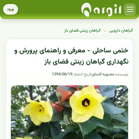
ورود
گیاهان دارویی
←
گیاهان زینتی فضای باز
ختمی ساحلی - معرفی و راهنمای پرورش و
نگهداری گیاهان زینتی فضای باز
نویسنده:
محبوبه آشناور
تاریخ انتشار:
1394/06/19