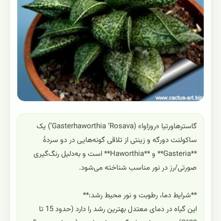
گاسترهاورتیا «روزاوا» (Gasterhaworthia ‘Rosava’) یک
ساکولنت دورگه و زینتی از تلاقی گونه‌هایی در دو سردهٔ
**Gasteria** و **Haworthia** است و به‌دلیل رنگ‌گیری
صورتی/رز در نور مناسب شناخته می‌شود.
**شرایط دما، رطوبت و نور محیط رشد:**
این گیاه در دمای معتدل بهترین رشد را دارد (حدود 15 تا