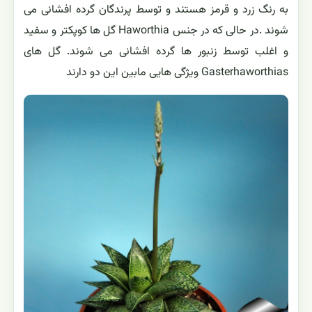
به رنگ زرد و قرمز هستند و توسط پرندگان گرده افشانی می
شوند .در حالی که در جنس Haworthia گل ها کوپکتر و سفید
و اغلب توسط زنبور ها گرده افشانی می شوند. گل های
Gasterhaworthias ویژگی هایی مابین این دو دارند