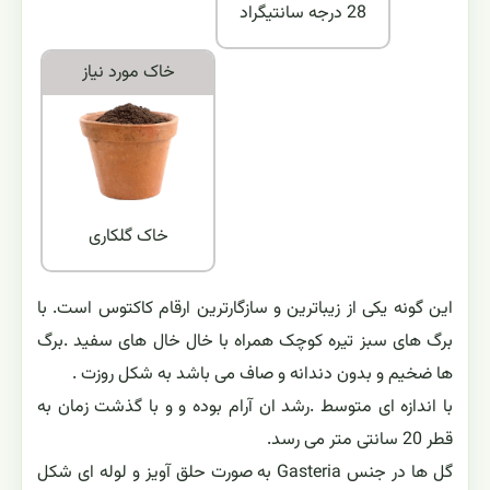
28 درجه سانتیگراد
خاک مورد نياز
خاک گلکاری
این گونه یکی از زیباترین و سازگارترین ارقام کاکتوس است. با
برگ های سبز تیره کوچک همراه با خال خال های سفید .برگ
ها ضخیم و بدون دندانه و صاف می باشد به شکل روزت .
با اندازه ای متوسط .رشد ان آرام بوده و و با گذشت زمان به
قطر 20 سانتی متر می رسد.
گل ها در جنس Gasteria به صورت حلق آویز و لوله ای شکل