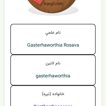
نام علمي
Gasterhaworthia Rosava
نام لاتين
gasterhaworthia
خانواده (تيره)