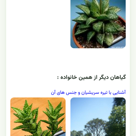
گياهان ديگر از همين خانواده :
آشنایی با تیره سریشیان و جنس های آن