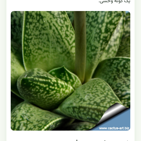
یک گونهٔ وحشی.