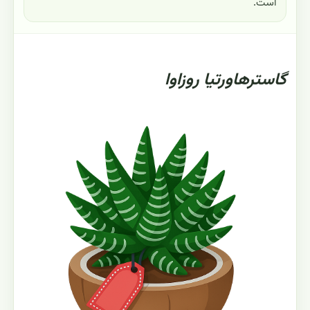
است.
گاسترهاورتیا روزاوا