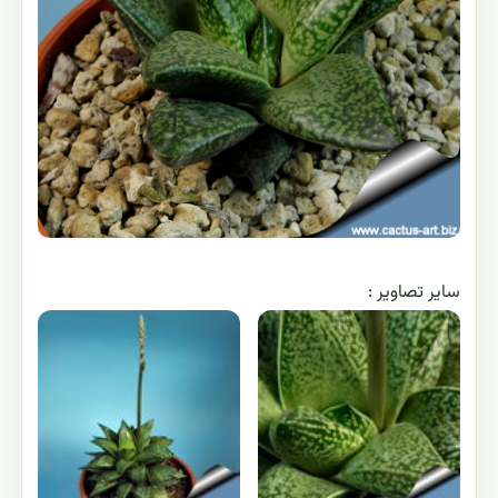
ساير تصاوير :