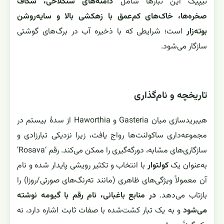
تیپیک این تبارها شامل
دامنه‌های سنگلاخی، شکاف
صخره‌ها، خاک‌های کم‌عمق با زهکشی بالا و سایه‌روشن
بوته‌زار
است؛ شرایطی که با ذخیره آب در برگ‌های گوشتی
سازگار می‌شود.
تاریخچه و نام‌گذاری
هیبریدسازی میان Gasteria و Haworthia از سدهٔ بیستم در
مجموعه‌داری ساکولنت‌ها رواج یافت، زیرا نزدیکی تبارزادی و
سازگاری‌های مشابه، دورگه‌گیری را ممکن می‌کند. رقم ‘Rosava’
به‌عنوان یک
کولتوار
با انتخاب و تکثیر رویشی پایدار شده و نام
آن معمولاً ویژگی‌های ظاهری (مانند ته‌رنگ‌های صورتی/روزا) را
بازتاب می‌دهد.
در منابع باغبانی، نام رقم با گیومه نوشته
می‌شود
و به یک تبار کشت‌شده با صفات ثابت اشاره دارد، نه