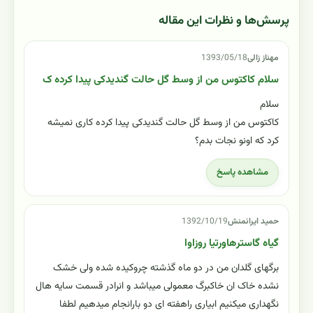
پرسش‌ها و نظرات این مقاله
مهناز زالی
1393/05/18
سلام کاکتوس من از وسط گل حالت گندیدکی پیدا کرده ک
سلام
کاکتوس من از وسط گل حالت گندیدکی پیدا کرده کاری نمیشه
کرد که اونو نجات بدم؟
مشاهده پاسخ
حمید ایرانمنش
1392/10/19
گیاه گاسترهاورتیا روزاوا
برگهای گلدان من در دو ماه گذشته چروکیده شده ولی خشک
نشده خاک ان خاکبرگ معمولی میباشد و انرادر قسمت سایه هال
نگهداری میکنیم ابیاری راهفته ای دو بارانجام میدهیم لطفا