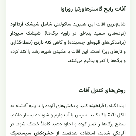
آفات رایج گاسترهاورتیا روزاوا
شایع‌ترین آفات این هیبرید ساکولنتی شامل
شپشک آردآلود
(توده‌های سفید پنبه‌ای در زاویه برگ‌ها)،
شپشک سپردار
(برآمدگی‌های قهوه‌ای چسبنده) و گاهی
کنه تارتن
(نقطه‌گذاری
و تارهای ریز) است. این آفات با مکیدن شیره، رشد را کند کرده
و برگ‌ها را کدر و بدفرم می‌کنند.
روش‌های کنترل آفات
ابتدا گیاه را
قرنطینه
کنید و بخش‌های آلوده را با پنبه آغشته به
الکل 70٪ پاک کنید. سپس با آب ولرم و شوینده بسیار ملایم،
سطح برگ‌ها را تمیز کرده و اجازه دهید کاملاً خشک شود. در
آلودگی شدید، استفاده هدفمند از
حشره‌کش سیستمیک