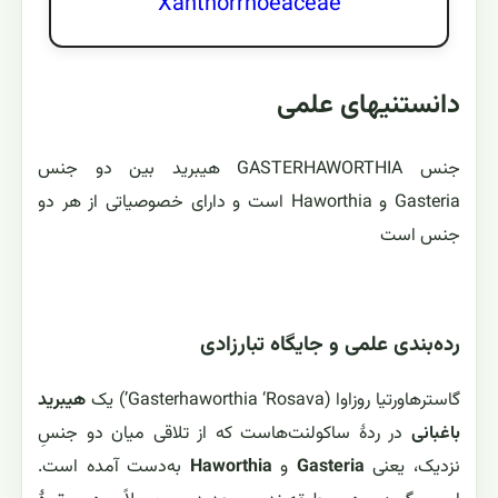
Xanthorrhoeaceae
دانستنیهای علمی
جنس GASTERHAWORTHIA هیبرید بین دو جنس
Gasteria و Haworthia است و دارای خصوصیاتی از هر دو
جنس است
رده‌بندی علمی و جایگاه تبارزادی
گاسترهاورتیا روزاوا (Gasterhaworthia ‘Rosava’) یک
هیبرید
باغبانی
در ردهٔ ساکولنت‌هاست که از تلاقی میان دو جنسِ
نزدیک، یعنی
Gasteria
و
Haworthia
به‌دست آمده است.