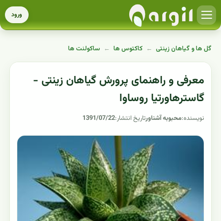
ورود
گل ها و گیاهان زینتی
←
کاکتوس ها
←
ساکولنت ها
معرفی و راهنمای پرورش گیاهان زینتی -
گاسترهاورتیا روساوا
نویسنده:
محبوبه آشناور
تاریخ انتشار:
1391/07/22