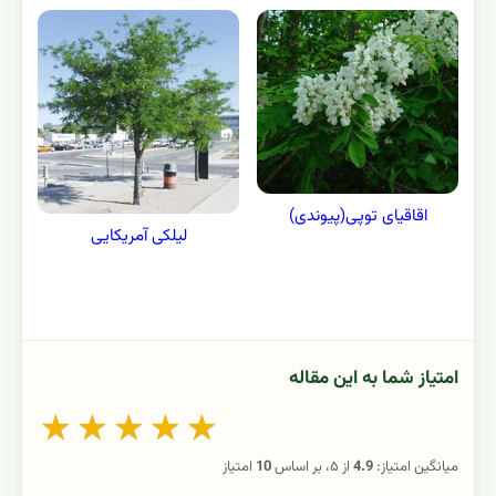
اقاقیای توپی(پیوندی)
لیلکی آمریکایی
امتیاز شما به این مقاله
★
★
★
★
★
میانگین امتیاز:
4.9
از ۵، بر اساس
10
امتیاز