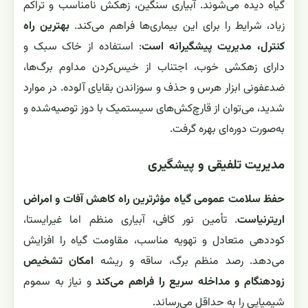
گیاه دیده می‌شوند. آبیاری سنگین، زهکش نامناسب و تراکم
زیاد، شرایط را برای این بیماری‌ها فراهم می‌کند.
بهترین راه
کنترل، مدیریت پیشگیرانه است
: استفاده از خاک سبک و
دارای زهکشی خوب، اجتناب از خیس‌کردن مداوم برگ‌ها،
ضدعفونی ابزار هرس و حذف و سوزاندن بقایای آلوده. در موارد
شدید، می‌توان از قارچ‌کش‌های سیستمیک با دوز توصیه‌شده و
به‌صورت دوره‌ای بهره گرفت.
مدیریت تلفیقی و پیشگیری
حفظ سلامت عمومی گیاه مؤثرترین راه کاهش آفات و امراض
اریترنیاست
. تأمین نور کافی، آبیاری منظم اما غیرایستا،
کوددهی متعادل و تهویه مناسب، مقاومت گیاه را افزایش
می‌دهد. رصد منظم برگ، ساقه و ریشه
امکان تشخیص
زودهنگام و مداخله سریع را فراهم می‌کند
و نیاز به سموم
شیمیایی را به حداقل می‌رساند.