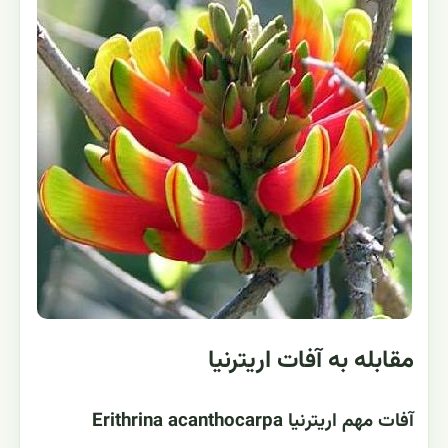
مقابله به آفات اریترنیا
آفات مهم اریترنیا Erithrina acanthocarpa