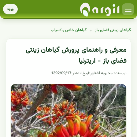
ورود
گیاهان زینتی فضای باز
←
گیاهان خاص و کمیاب
معرفی و راهنمای پرورش گیاهان زینتی
فضای باز - اریترنیا
نویسنده:
محبوبه آشناور
تاریخ انتشار:
1392/09/17