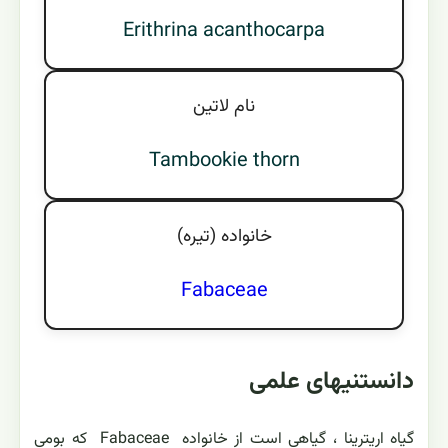
Erithrina acanthocarpa
نام لاتين
Tambookie thorn
خانواده (تيره)
Fabaceae
دانستنیهای علمی
گیاه اریترینا ، گیاهی است از خانواده Fabaceae که بومی