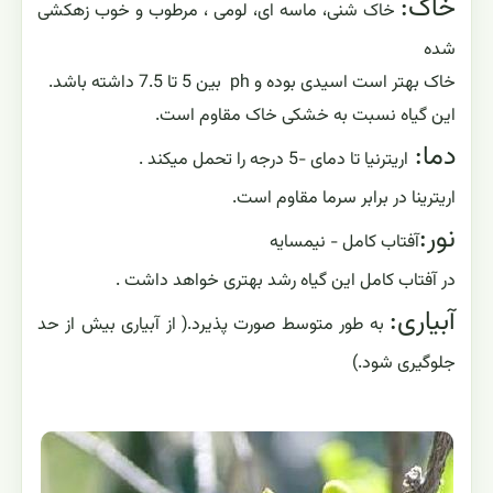
خاک:
خاک شنی، ماسه ای، لومی ، مرطوب و خوب زهکشی
شده
خاک بهتر است اسیدی بوده و ph بین 5 تا 7.5 داشته باشد.
این گیاه نسبت به خشکی خاک مقاوم است.
دما:
اریترنیا تا دمای -5 درجه را تحمل میکند .
اریترینا در برابر سرما مقاوم است.
نور:
آفتاب کامل - نیمسایه
در آفتاب کامل این گیاه رشد بهتری خواهد داشت .
آبیاری:
به طور متوسط صورت پذیرد.( از آبیاری بیش از حد
جلوگیری شود.)