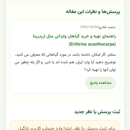
پرسش‌ها و نظرات این مقاله
سعيد غفاري
1392/10/04
راهنمای تهیه و خرید گیاهان وارداتی مثل ار‌یتـرینا
(Erithrina acanthocarpa)
سلام. اگر امکان داشته باشد در مورد گیاهانی که معرفی می کنید،
توضیح دهید آیا وارد ایران هم شده اند یا خیر. و اگر بله چطور می
توان آنها را تهیه کرد؟
مشاهده پاسخ
ثبت پرسش یا نظر جدید
برای ثبت پرسش یا نظر، ابتدا وارد حساب کاربری نارگیل