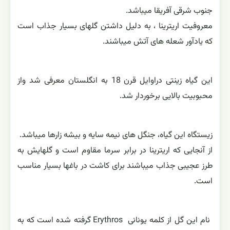
جنوب شرقی آفریقا میباشد.
معروفیت اریترینا ، به دلیل داشتن گلهای بسیار جذاب است
که یادآور شعله های آتش میباشند.
این گیاه زینتی دراوایل قرن 18 به انگلستان معرفی شد واز
محبوبیت بالایی برخوردار شد.
زیستگاه این گیاه، جنگل های نیمه سایه و بیشه زارها میباشد.
از آنجایی که اریترینا در برابر سرما مقاوم است و گلهایش به
طرز عجیبی جذاب میباشند برای کاشت در باغها بسیار مناسب
است.
نام این گل از کلمه یونانی Erythros گرفته شده است که به