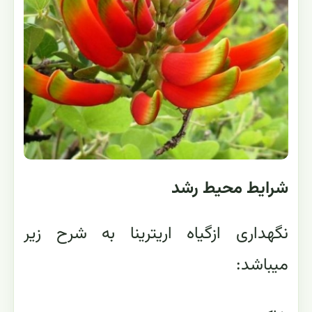
شرایط محیط رشد
نگهداری ازگیاه اریترینا به شرح زیر
میباشد: