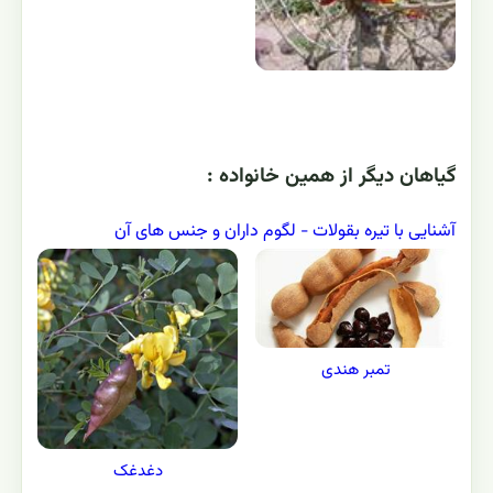
گياهان ديگر از همين خانواده :
آشنایی با تیره بقولات - لگوم داران و جنس های آن
تمبر هندی
دغدغک