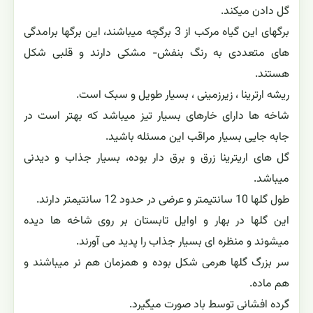
گل دادن میکند.
برگهای این گیاه مرکب از 3 برگچه میباشند، این برگها برامدگی
های متعددی به رنگ بنفش- مشکی دارند و قلبی شکل
هستند.
ریشه ارترینا ، زیرزمینی ، بسیار طویل و سبک است.
شاخه ها دارای خارهای بسیار تیز میباشد که بهتر است در
جابه جایی بسیار مراقب این مسئله باشید.
گل های اریترینا زرق و برق دار بوده، بسیار جذاب و دیدنی
میباشد.
طول گلها 10 سانتیمتر و عرضی در حدود 12 سانتیمتر دارند.
این گلها در بهار و اوایل تابستان بر روی شاخه ها دیده
میشوند و منظره ای بسیار جذاب را پدید می آورند.
سر بزرگ گلها هرمی شکل بوده و همزمان هم نر میباشند و
هم ماده.
گرده افشانی توسط باد صورت میگیرد.