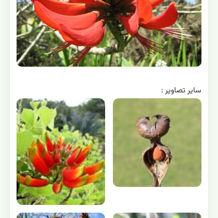
ساير تصاوير :