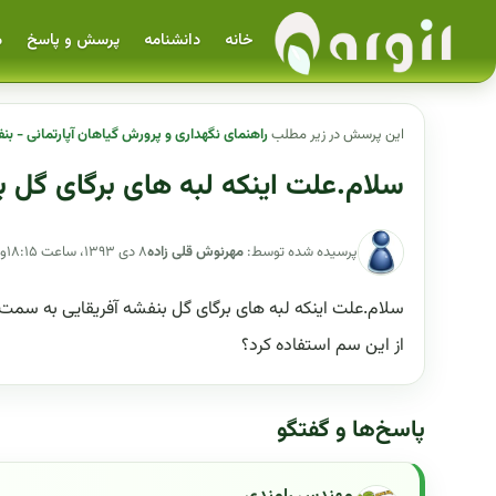
خانه
دانشنامه
پرسش و پاسخ
م
این پرسش در زیر مطلب
راهنمای نگهداری و پرورش گیاهان آپارتمانی - بن
سلام.علت اینکه لبه های برگای گل ب
پرسیده شده توسط:
مهرنوش قلی زاده
۸ دی ۱۳۹۳، ساعت ۱۸:۱۵
و
سلام.علت اینکه لبه های برگای گل بنفشه آفریقایی به سمت
از این سم استفاده کرد؟
پاسخ‌ها و گفتگو