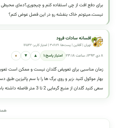
نیست.میتونم خاک بنفشه رو در این فصل عوض کنم؟
افسانه سادات فرود
تهران | آفلاین | پست‌ها: ۳۰۶۸۹ | امتیاز کاربر: ۱۶۵۴۲
×
▼
▲
۸ دی ۱۳۹۳، ساعت ۲۳:۱۸
امتیاز پاسخ:
۱
زمان مناسبی برای تعویض گلدان نیست و ممکن است تعویض 
بهار موکول کنید ،زیر و روی برگ ها را با سم پالیزین طبق د
سعی کنید گلدان از منبع گرمایی 2 تا 3 متر فاصله داشته باشه .
همه 