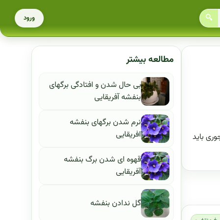
🔍
ورود
مطالعه بیشتر
بی حال شدن و افتادگی برگهای
بنفشه آفریقایی
نرم شدن برگهای بنفشه
افریقایی
وری باید
قهوه ای شدن برگ بنفشه
آفریقایی
گل ندادن بنفشه