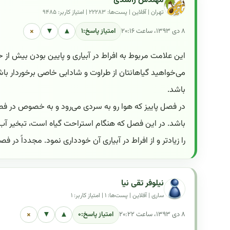
مهندس رامندی
تهران | آفلاین | پست‌ها: ۲۲۲۸۳ | امتیاز کاربر: ۹۴۸۵
×
▼
▲
۸ دی ۱۳۹۳، ساعت ۲۰:۱۶
امتیاز پاسخ:
۱
این علامت مربوط به افراط در آبیاری و پایین بودن بیش از 
باشد.
در فصل پاییز که هوا رو به سردی می‌رود و به خصوص در ف
باشد. در این فصل که هنگام استراحت گیاه است، تبخیر آب د
را زیادتر و از افراط در آبیاری آن خودداری نمود. مجدداً در فص
نیلوفر تقی نیا
ساری | آفلاین | پست‌ها: ۱ | امتیاز کاربر: ۱
×
▼
▲
۸ دی ۱۳۹۳، ساعت ۲۰:۲۲
امتیاز پاسخ:
۰