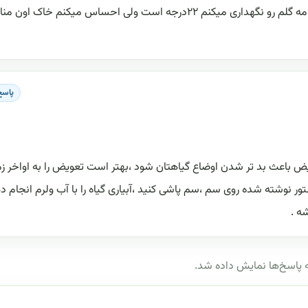
برای دفع افت از چی استفاده کنم و چیجوری؟دمای محیطی مه گلم رو نگهداری میکنم ۲۲درجه است ولی احساس میکنم خاک
پاسخ
باعث بد تر شدن اوضاع گیاهتان شود ،بهتر است تعویض را به اواخر زم
ستور نوشته شده روی سم ،سم پاشی کنید ،آبیاری گیاه را با آب ولرم انجام د
پاسخ‌ها نمایش داده شد.