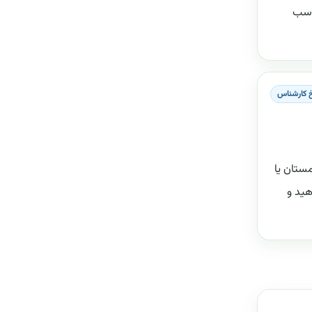
 اون مناسب
 کارشناس
ستان یا
هید و