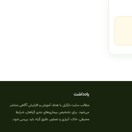
یادداشت
مطالب سایت نارگیل با هدف آموزش و افزایش آگاهی منتشر
می‌شود. برای تشخیص بیماری‌های جدی گیاهان، شرایط
محیطی، خاک، آبیاری و تصاویر دقیق گیاه باید بررسی شود.