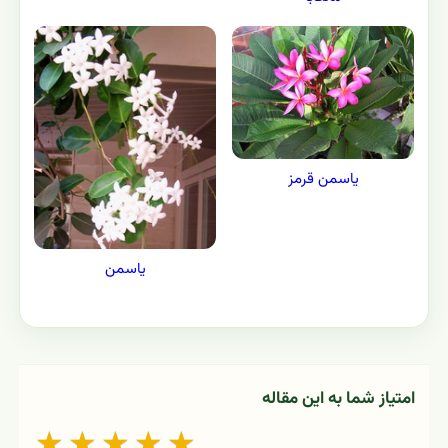
یاسمن قرمز
یاسمن
امتیاز شما به این مقاله
★
★
★
★
★