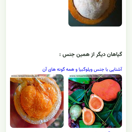
گياهان ديگر از همين جنس :
آشنایی با جنس ویلوگبیا و همه گونه های آن