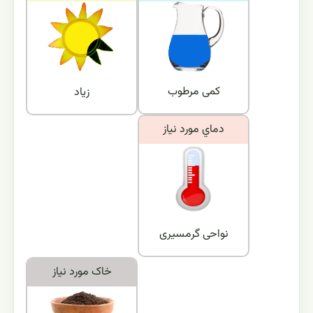
کمی مرطوب
زیاد
دماي مورد نياز
نواحی گرمسیری
خاک مورد نياز