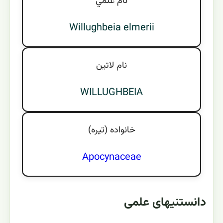
نام علمي
Willughbeia elmerii
نام لاتين
WILLUGHBEIA
خانواده (تيره)
Apocynaceae
دانستنیهای علمی