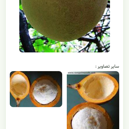
ساير تصاوير :