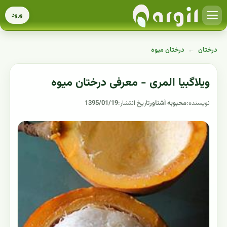
ورود
درختان
←
درختان میوه
ویلاگبیا المری - معرفی درختان میوه
نویسنده:
محبوبه آشناور
تاریخ انتشار:
1395/01/19