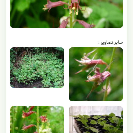
ساير تصاوير :