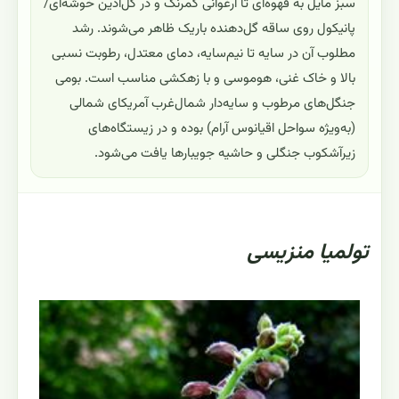
سبز مایل به قهوه‌ای تا ارغوانی کمرنگ و در گل‌آذین خوشه‌ای/
پانیکول روی ساقه گل‌دهنده باریک ظاهر می‌شوند. رشد
مطلوب آن در سایه تا نیم‌سایه، دمای معتدل، رطوبت نسبی
بالا و خاک غنی، هوموسی و با زهکشی مناسب است. بومی
جنگل‌های مرطوب و سایه‌دار شمال‌غرب آمریکای شمالی
(به‌ویژه سواحل اقیانوس آرام) بوده و در زیستگاه‌های
زیرآشکوب جنگلی و حاشیه جویبارها یافت می‌شود.
تولمیا منزیسی