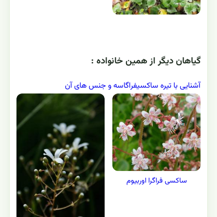
گياهان ديگر از همين خانواده :
آشنایی با تیره ساکسیفراگاسه و جنس های آن
ساکسی فراگرا اوربیوم