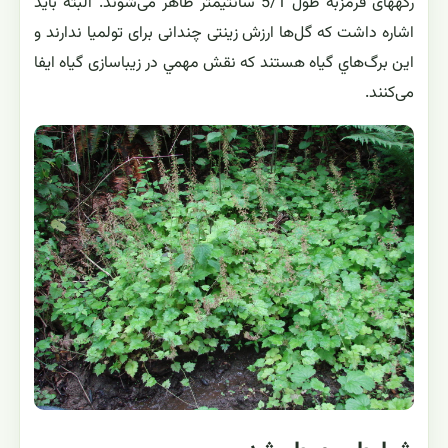
رگه‏های قرمزبه طول 5/1 سانتیمتر ظاهر می‌شوند. البته باید
اشاره داشت که گل‌ها ارزش زینتی چندانی برای تولمیا ندارند و
این برگ‌هاي گياه هستند که نقش مهمي در زیباسازی گیاه ایفا
می‌کنند.