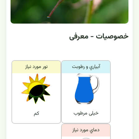
خصوصیات - معرفی
آبياري و رطوبت
نور مورد نياز
خیلی مرطوب
کم
دماي مورد نياز