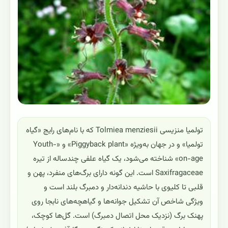
تولمیا منزیسی Tolmiea menziesii که با نام‌های رایج «گیاه
تولمیا» و در جهان به‌ویژه «Piggyback plant» و «Youth-
on-age» شناخته می‌شود، یک گیاه علفی چندساله از تیره
Saxifragaceae است. این گونه دارای برگ‌های منفرد، پهن و
قلبی تا کلیوی با حاشیه دندانه‌دار و دمبرگ بلند است و
ویژگی شاخص آن تشکیل جوانه‌ها و گیاهچه‌های نابجا روی
پهنک برگ (نزدیک محل اتصال دمبرگ) است. گل‌ها کوچک،