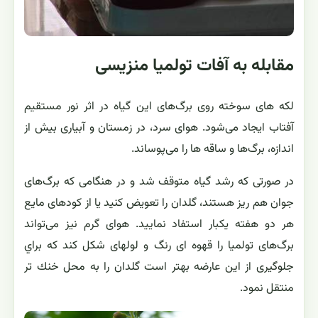
مقابله به آفات تولمیا منزیسی
لكه‏ های سوخته روی برگ‌های این گیاه در اثر نور مستقیم
آفتاب ایجاد می‌شود. هوای سرد، در زمستان و آبیاری بیش از
اندازه، برگ‌ها و ساقه ‏ها را می‌پوساند.
در صورتی كه رشد گیاه متوقف شد و در هنگامی كه برگ‌های
جوان هم ریز هستند، گلدان را تعویض كنید یا از كودهای مایع
هر دو هفته یك‏بار استفاد نمایید. هوای گرم نیز می‌تواند
برگ‌های تولمیا را قهوه‏ ای رنگ و لوله‏ای شکل كند كه براي
جلوگيری از اين عارضه بهتر است گلدان را به محل‌ خنك‏ تر
منتقل نمود.