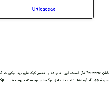
Urticaceae
انان (
Urticaceae
) است. این خانواده با حضور کرک‌های ریز، ترکیبات فن
درون سردهٔ Pilea، گونه‌ها اغلب به دلیل برگ‌های برجسته‌ـ‌چروکیده و سازگ