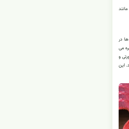
مانند
ها در
ره می
رتی و
. این