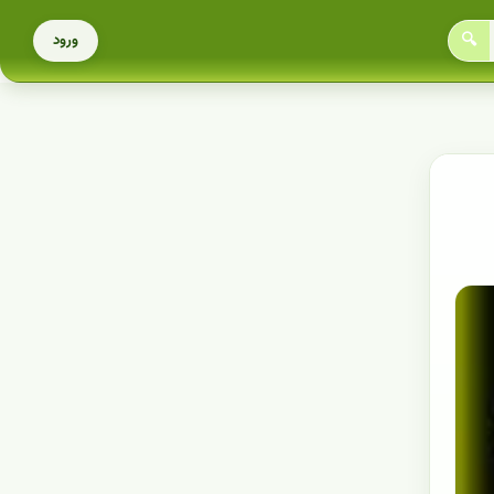
🔍
ورود