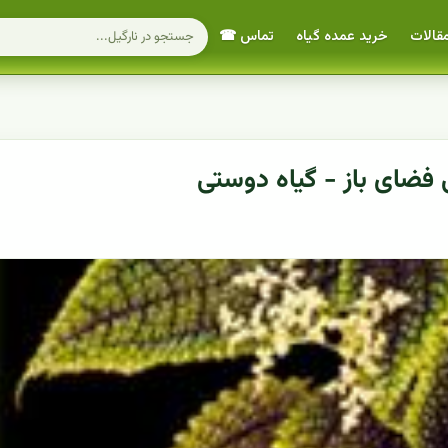
قالات
خرید عمده گیاه
تماس ☎
 فضای باز - گیاه دوستی