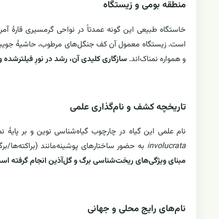
منطقه بومی و زیستگاه
خاستگاه طبیعی این گونه عمدتاً در نواحی گرمسیری قارهٔ آمر
است. زیستگاه معمول آن کف جنگل‌های مرطوب، حاشیهٔ جویبارها 
و همواره نمناک‌اند.
سازگاری کلیدی آن، رشد در نورِ فیلترشده 
تاریخچه کشف و نام‌گذاری علمی
نام علمی این گیاه در چارچوب گیاه‌شناسی نوین و بر پایهٔ ن
involucrata
به حضور ساختارهای پوشینه‌مانند (براکته‌ها/برگ
مبنای ویژگی‌های ریخت‌شناسی برگ و گل‌آذین انجام گرفته اس
نام‌های رایج محلی و جهانی