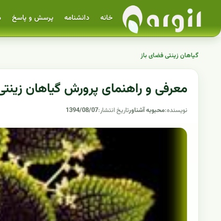
خانه
دانشنامه
پرسش و پاسخ
م
گیاهان زینتی فضای باز
معرفی و راهنمای پرورش گیاهان زینتی
نویسنده:
محبوبه آشناور
تاریخ انتشار:
1394/08/07