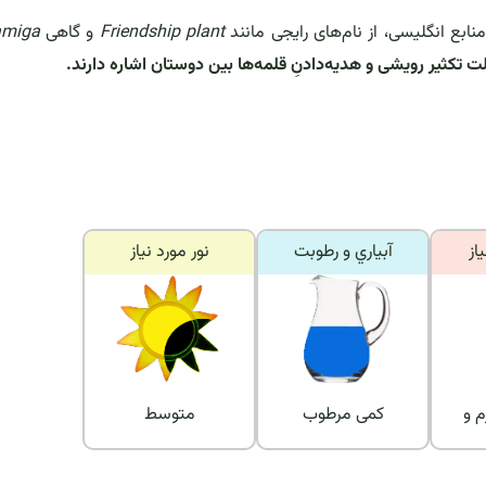
نابع انگلیسی، از نام‌های رایجی مانند
Friendship plant
و گاهی
amiga
لت تکثیر رویشی و هدیه‌دادنِ قلمه‌ها بین دوستان اشاره دارند.
از
آبياري و رطوبت
نور مورد نياز
م و
کمی مرطوب
متوسط