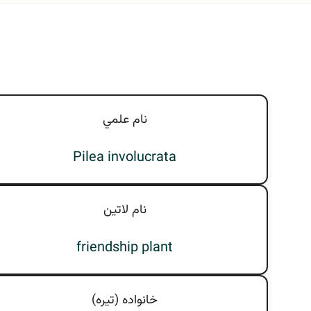
نام علمي
Pilea involucrata
نام لاتين
friendship plant
خانواده (تيره)