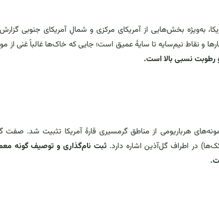
یکا، به‌ویژه بخش‌هایی از آمریکای مرکزی و شمالِ آمریکای جنوبی گزار
و نقاط نیم‌سایه تا سایهٔ عمیق است؛ جایی که خاک‌ها غالباً غنی از موا
و رطوبت نسبی بالا است.
مونه‌های هرباریومی از مناطق گرمسیری قارهٔ آمریکا تثبیت شد. صفت گون
ک‌ها) در اطراف گل‌آذین اشاره دارد.
ثبت نام‌گذاری و توصیف گونه معمول
ت.