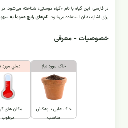
در فارسی، این گیاه با نام «گیاه دوستی» شناخته می‌شود. در م
برای اشاره به آن استفاده می‌شود.
نام‌های رایج عموماً به سهو
خصوصیات - معرفی
خاک مورد نياز
دماي مورد ني
خاک هایی با زهکش
مکان های گر
مناسب
مرطوب