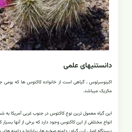
دانستنیهای علمی
اکینوسرئوس ، گیاهی است از خانواده کاکتوس ها که بومی جنوب غ
مکزیک میباشد.
این گیاه معمول ترین نوع کاکتوس در جنوب غربی آمریکا به شما
انواع مختلفی از این کاکتوس وجود دارد که برخی از آنها بسیار 
زیستگاه اصلی این گیاه : دامنه صخره ها، بیابانها و دامنه های