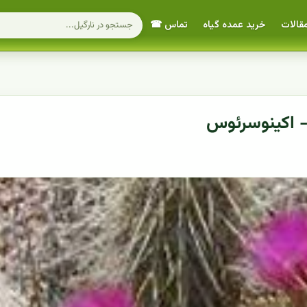
قالات
خرید عمده گیاه
تماس ☎
- اکینوسرئوس