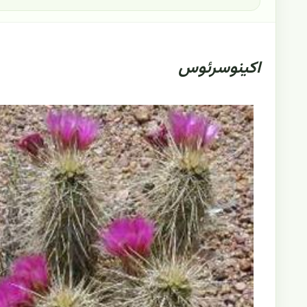
اکینوسرئوس