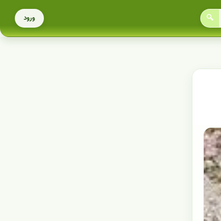
🔍
ورود