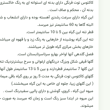
کاکتوس توت فرنگی دارای بدنه ای استوانه ای به رنگ خاکستری
بدنه آن ، محکم و صاف است .
البته گاها به 60 سانتیمتر نیز میرسد.
قطر تنه این گیاه بین 5 تا 10 سانتیمتر است.
تنه این گیاه پوشیده از خارهایی به رنگ زرد و یا قهوه ای میباشد که بین 5 تا 7 سانتیمتر
خارهای بخش مرکزی گیاه طویل تر میباشند.
فصل گلدهی آنها اواخر بهارو سرتاسرتابستان است.
گلها قیفی شکل وبزرگ دررنگهای ارغوانی و سرخ بیشترنزدیک تنه
این گلها 7 سانتیمتر قطردارند و بین 5 تا 13 سانتیمتر طول آنها میباشد.
گلهای کاکتوس توت فرنگی به مدت 5 روز بر روی گیاه باقی میمانند ، شب ها بسته میشوند و صبح ها باز میشوند.
( این گلهای زیبا، جلوه ای خاص به این گیاه میبخشند.)
میوه این گیاه ، کروی، گوشتی و دارای پالپی سفیدرنگ است .
این میوه در ابتدا سبز رنگ است و زمان که میرسد به صورت خ
میشوند.