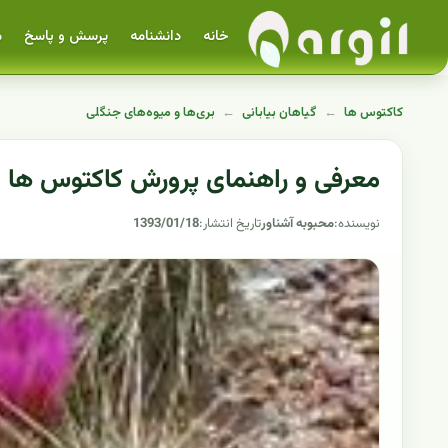
خانه
دانشنامه
پرسش و پاسخ
م
کاکتوس ها
←
گیاهان بیابانی
←
بری‌ها و میوه‌های جنگلی
معرفی و راهنمای پرورش کاکتوس ها 
نویسنده:
محبوبه آشناور
تاریخ انتشار:
1393/01/18