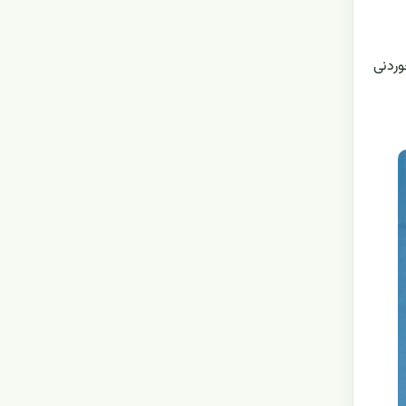
 خوردنی