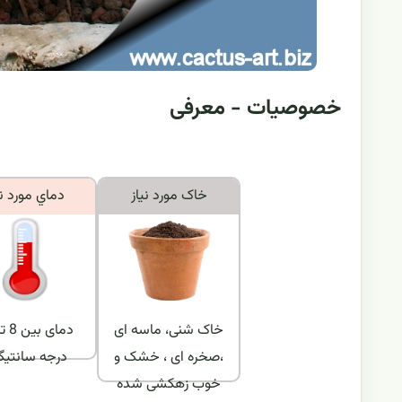
خصوصیات - معرفی
خاک مورد نياز
دماي مورد ني
خاک شنی، ماسه ای
،صخره ای ، خشک و
درجه سانتیگر
خوب زهکشی شده