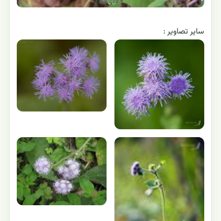
ساير تصاوير :