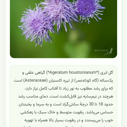
گل ابری (*Ageratum houstonianum*) گیاهی علفی و
یک‌ساله (گاه کوتاه‌عمر) از تیره کاسنیان (Asteraceae) است
که برای رشد مطلوب به نور زیاد تا آفتاب کامل نیاز دارد،
هرچند در نیم‌سایه نیز قابل‌کشت است. دمای مناسب رشد
حدود 18 تا 30 درجهٔ سانتی‌گراد است و به سرما و یخبندان
حساس می‌باشد. رطوبت متوسط و خاک سبک با زهکشی
خوب را می‌پسندد و در رطوبت بسیار بالا همراه با تهویه