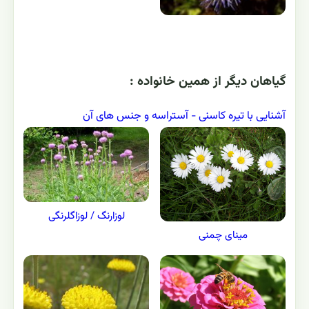
گياهان ديگر از همين خانواده :
آشنایی با تیره کاسنی - آستراسه و جنس های آن
لوزارنگ / لوزاگلرنگی
مینای چمنی