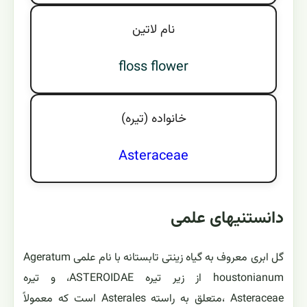
نام لاتين
floss flower
خانواده (تيره)
Asteraceae
دانستنیهای علمی
گل ابری معروف به گیاه زینتی تابستانه با نام علمی Ageratum
houstonianum از زیر تیره ASTEROIDAE، و تیره
Asteraceae ،متعلق به راسته Asterales است که معمولاً