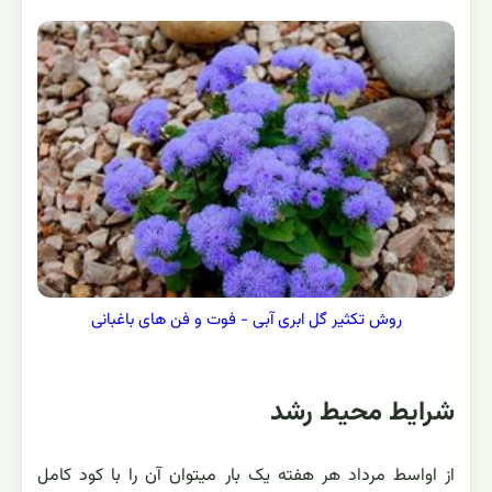
روش تکثیر گل ابری آبی - فوت و فن های باغبانی
شرایط محیط رشد
از اواسط مرداد هر هفته یک بار میتوان آن را با کود کامل