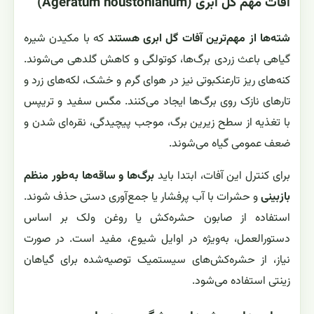
آفات مهم گل ابری (Ageratum houstonianum)
شته‌ها از مهم‌ترین آفات گل ابری هستند
که با مکیدن شیره
گیاهی باعث زردی برگ‌ها، کوتولگی و کاهش گلدهی می‌شوند.
کنه‌های ریز تارعنکبوتی نیز در هوای گرم و خشک، لکه‌های زرد و
تارهای نازک روی برگ‌ها ایجاد می‌کنند. مگس سفید و تریپس
با تغذیه از سطح زیرین برگ، موجب پیچیدگی، نقره‌ای شدن و
ضعف عمومی گیاه می‌شوند.
برای کنترل این آفات، ابتدا باید
برگ‌ها و ساقه‌ها به‌طور منظم
بازبینی
و حشرات با آب پرفشار یا جمع‌آوری دستی حذف شوند.
استفاده از صابون حشره‌کش یا روغن ولک بر اساس
دستورالعمل، به‌ویژه در اوایل شیوع، مفید است. در صورت
نیاز، از حشره‌کش‌های سیستمیک توصیه‌شده برای گیاهان
زینتی استفاده می‌شود.