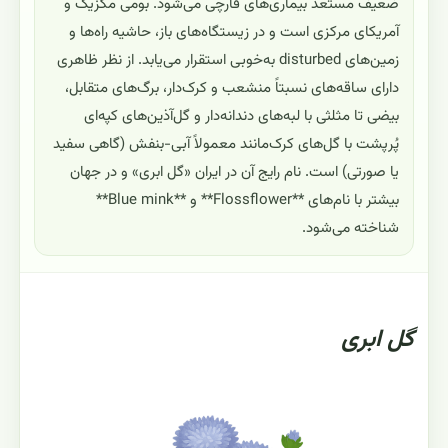
ضعیف مستعد بیماری‌های قارچی می‌شود. بومی مکزیک و
آمریکای مرکزی است و در زیستگاه‌های باز، حاشیه راه‌ها و
زمین‌های disturbed به‌خوبی استقرار می‌یابد. از نظر ظاهری
دارای ساقه‌های نسبتاً منشعب و کرک‌دار، برگ‌های متقابل،
بیضی تا مثلثی با لبه‌های دندانه‌دار و گل‌آذین‌های کپه‌ای
پُرپشت با گل‌های کرک‌مانند معمولاً آبی-بنفش (گاهی سفید
یا صورتی) است. نام رایج آن در ایران «گل ابری» و در جهان
بیشتر با نام‌های **Flossflower** و **Blue mink**
شناخته می‌شود.
گل ابری