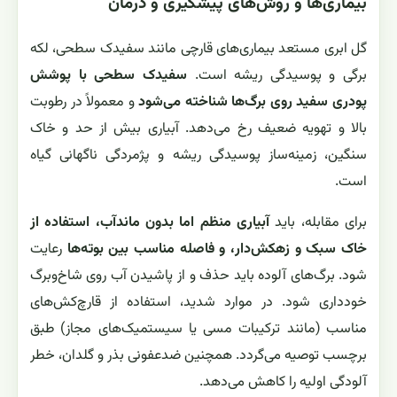
بیماری‌ها و روش‌های پیشگیری و درمان
گل ابری مستعد بیماری‌های قارچی مانند سفیدک سطحی، لکه
برگی و پوسیدگی ریشه است.
سفیدک سطحی با پوشش
پودری سفید روی برگ‌ها شناخته می‌شود
و معمولاً در رطوبت
بالا و تهویه ضعیف رخ می‌دهد. آبیاری بیش از حد و خاک
سنگین، زمینه‌ساز پوسیدگی ریشه و پژمردگی ناگهانی گیاه
است.
برای مقابله، باید
آبیاری منظم اما بدون ماندآب، استفاده از
خاک سبک و زهکش‌دار، و فاصله مناسب بین بوته‌ها
رعایت
شود. برگ‌های آلوده باید حذف و از پاشیدن آب روی شاخ‌وبرگ
خودداری شود. در موارد شدید، استفاده از قارچ‌کش‌های
مناسب (مانند ترکیبات مسی یا سیستمیک‌های مجاز) طبق
برچسب توصیه می‌گردد. همچنین ضدعفونی بذر و گلدان، خطر
آلودگی اولیه را کاهش می‌دهد.