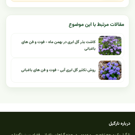
مقالات مرتبط با این موضوع
کاشت بذر گل ابری در بهمن ماه - فوت و فن های
باغبانی
روش تکثیر گل ابری آبی - فوت و فن های باغبانی
درباره نارگیل