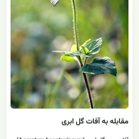
مقابله به آفات گل ابری