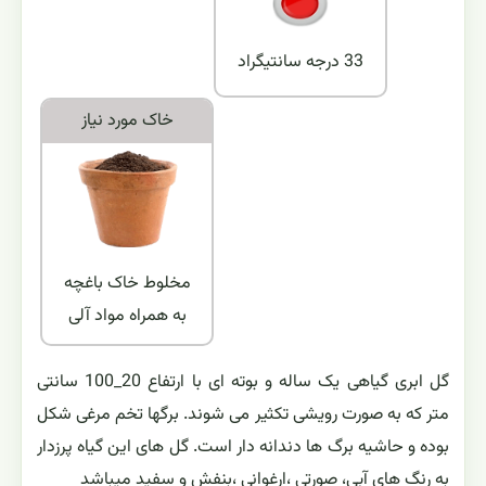
33 درجه سانتیگراد
خاک مورد نياز
مخلوط خاک باغچه
به همراه مواد آلی
گل ابری گیاهی یک ساله و بوته ای با ارتفاع 20_100 سانتی
متر که به صورت رویشی تکثیر می شوند. برگها تخم مرغی شکل
بوده و حاشیه برگ ها دندانه دار است. گل های این گیاه پرزدار
به رنگ های آبی، صورتی ،ارغوانی ،بنفش و سفید میباشد