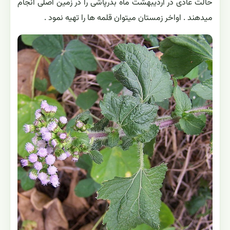
حالت عادی در اردیبهشت ماه بذرپاشی را در زمین اصلی انجام
میدهند . اواخر زمستان میتوان قلمه ها را تهیه نمود .