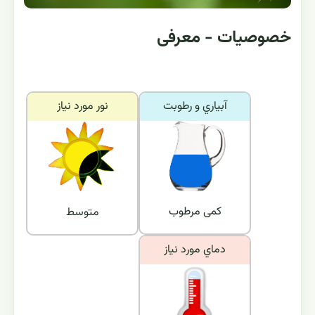
خصوصیات - معرفی
آبياري و رطوبت
نور مورد نياز
کمی مرطوب
متوسط
دماي مورد نياز