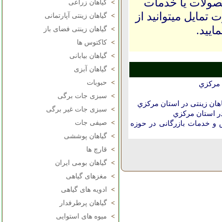
حصولات یا خدمات
>
گیاهان زراعی
 تمایل میتوانید از
>
گیاهان زینتی آپارتمانی
ایید.
>
گیاهان زینتی فضای باز
>
کاکتوس ها
>
گیاهان بیابانی
>
گیاهان آبزی
>
حبوبات
 مركزي
>
سبزی جات برگی
هان زینتی در استان مركزي
>
سبزی جات غیر برگی
ر استان مركزي
>
صیفی جات
و خدمات بازرگانی در حوزه
>
گیاهان پوششی
>
قارچ ها
>
گیاهان بومی ایران
>
مغزهای گیاهی
>
ادویه های گیاهی
>
گیاهان پرطرفدار
>
میوه های استوایی