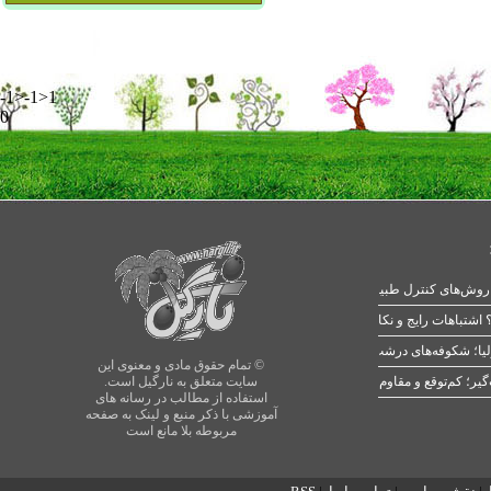
-1>-1>1
0
 اشتباهات رایج و نکات طلایی
یا؛ شکوفه‌های درشت در بهار
© تمام حقوق مادی و معنوی این
سایت متعلق به نارگیل است.
استفاده از مطالب در رسانه های
آموزشی با ذکر منبع و لینک به صفحه
مربوطه بلا مانع است