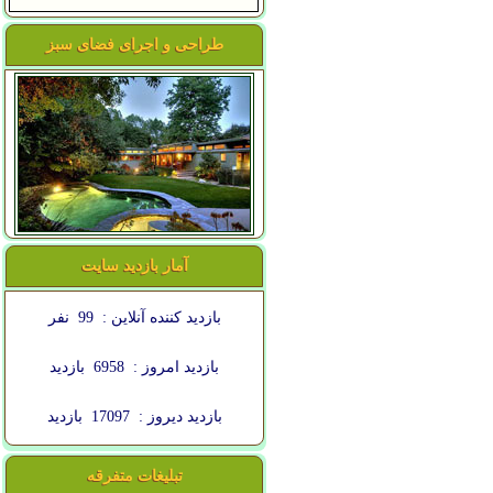
طراحی و اجرای فضای سبز
آمار بازدید سایت
بازدید کننده آنلاین :
99
نفر
بازدید امروز :
6958
بازدید
بازدید دیروز :
17097
بازدید
تبلیغات متفرقه