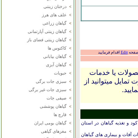
>
درختان زینتی
>
علف های هرز
>
گیاهان زراعی
>
گیاهان زینتی آپارتمانی
>
گیاهان زینتی فضای باز
>
کاکتوس ها
 صفحه
Edit
اقدام فرمایید
>
گیاهان بیابانی
>
گیاهان آبزی
حصولات یا خدمات
>
حبوبات
 تمایل میتوانید از
>
سبزی جات برگی
ایید.
>
سبزی جات غیر برگی
>
صیفی جات
>
گیاهان پوششی
>
قارچ ها
د و تغذیه گیاهان در استان
>
گیاهان بومی ایران
>
مغزهای گیاهی
 آفات و بیماری های گیاهان