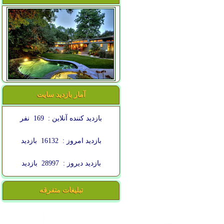
آمار بازدید سایت
بازدید کننده آنلاین :
169
نفر
بازدید امروز :
16132
بازدید
بازدید دیروز :
28997
بازدید
تبلیغات متفرقه