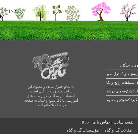
-1>-1>2
0
ه‌های جنگلی
 اشتباهات رایج و نکات طلایی
© تمام حقوق مادی و معنوی این
یا؛ شکوفه‌های درشت در بهار
سایت متعلق به نارگیل است.
استفاده از مطالب در رسانه های
آموزشی با ذکر منبع و لینک به صفحه
مربوطه بلا مانع است
|
نقشه سایت
|
تماس با ما
|
RSS
|
مقالات گل و گیاه
|
مؤسسات گل و گیاه