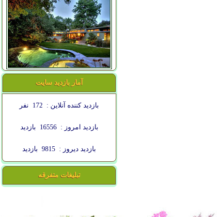
آمار بازدید سایت
بازدید کننده آنلاین :
172
نفر
بازدید امروز :
16556
بازدید
بازدید دیروز :
9815
بازدید
تبلیغات متفرقه