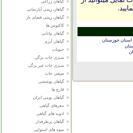
>
گیاهان زراعی
ایید.
>
گیاهان زینتی آپارتمانی
>
گیاهان زینتی فضای باز
>
کاکتوس ها
>
گیاهان بیابانی
 استان خوزستان
>
گیاهان آبزی
تان
>
حبوبات
ن
>
سبزی جات برگی
>
سبزی جات غیر برگی
>
صیفی جات
>
گیاهان پوششی
>
قارچ ها
>
گیاهان بومی ایران
>
مغزهای گیاهی
>
ادویه های گیاهی
>
گیاهان پرطرفدار
>
میوه های استوایی