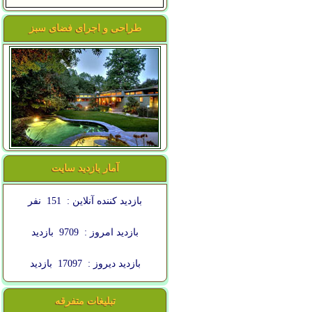
طراحی و اجرای فضای سبز
آمار بازدید سایت
بازدید کننده آنلاین :
151
نفر
بازدید امروز :
9709
بازدید
بازدید دیروز :
17097
بازدید
تبلیغات متفرقه