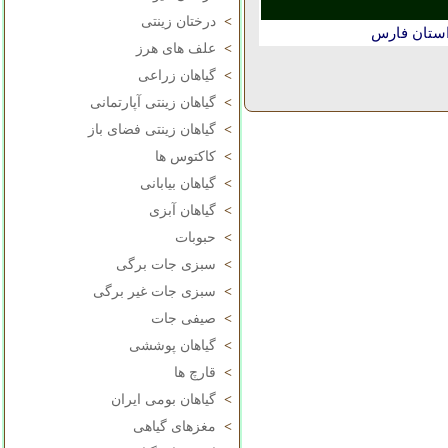
>
درختان زینتی
استان فارس
>
علف های هرز
>
گیاهان زراعی
>
گیاهان زینتی آپارتمانی
>
گیاهان زینتی فضای باز
>
کاکتوس ها
>
گیاهان بیابانی
>
گیاهان آبزی
>
حبوبات
>
سبزی جات برگی
>
سبزی جات غیر برگی
>
صیفی جات
>
گیاهان پوششی
>
قارچ ها
>
گیاهان بومی ایران
>
مغزهای گیاهی