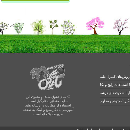
-1>-1>1
0
 اشتباهات رایج و نکات طلایی
یا؛ شکوفه‌های درشت در بهار
© تمام حقوق مادی و معنوی این
سایت متعلق به نارگیل است.
استفاده از مطالب در رسانه های
آموزشی با ذکر منبع و لینک به صفحه
مربوطه بلا مانع است