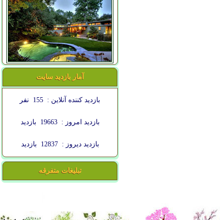
آمار بازدید سایت
بازدید کننده آنلاین :
155
نفر
بازدید امروز :
19663
بازدید
بازدید دیروز :
12837
بازدید
تبلیغات متفرقه