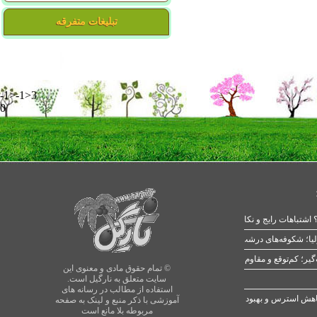
تبلیغات متفرقه
-1>-1>3
0
 اشتباهات رایج و نکات طلایی
یا؛ شکوفه‌های درشت در بهار
© تمام حقوق مادی و معنوی این
سایت متعلق به نارگیل است.
استفاده از مطالب در رسانه های
آموزشی با ذکر منبع و لینک به صفحه
مربوطه بلا مانع است