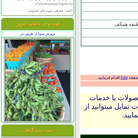
(Cylindropuntia bigelovii)
>
انبه - معرفی میوه های استوایی
فوت و فن باغبانی امروز
پرورش سویا از طریق بذر
 صفحه
Edit
اقدام فرمایید
حصولات یا خدمات
 تمایل میتوانید از
ایید.
دسته بندی گیاهان