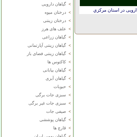
>
گیاهان دارویی
رویی در استان مركزي
>
درختان میوه
>
درختان زینتی
>
علف های هرز
>
گیاهان زراعی
>
گیاهان زینتی آپارتمانی
>
گیاهان زینتی فضای باز
>
کاکتوس ها
>
گیاهان بیابانی
>
گیاهان آبزی
>
حبوبات
>
سبزی جات برگی
>
سبزی جات غیر برگی
>
صیفی جات
>
گیاهان پوششی
>
قارچ ها
>
گیاهان بومی ایران