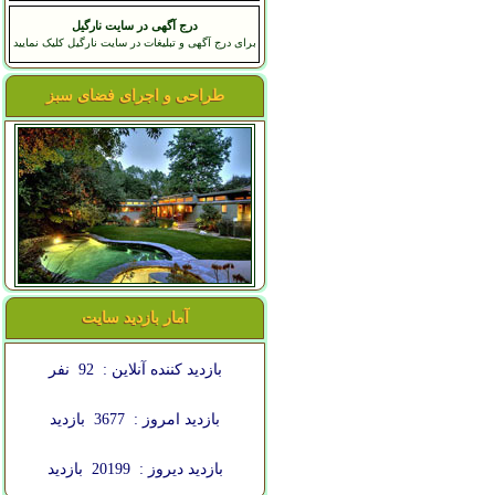
درج آگهی در سایت نارگیل
برای درج آگهی و تبلیغات در سایت نارگیل کلیک نمایید
طراحی و اجرای فضای سبز
آمار بازدید سایت
بازدید کننده آنلاین :
92
نفر
بازدید امروز :
3677
بازدید
بازدید دیروز :
20199
بازدید