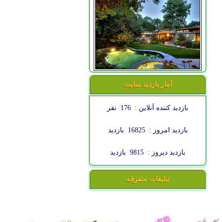
آمار بازدید سایت
بازدید کننده آنلاین :
176
نفر
بازدید امروز :
16825
بازدید
بازدید دیروز :
9815
بازدید
تبلیغات متفرقه