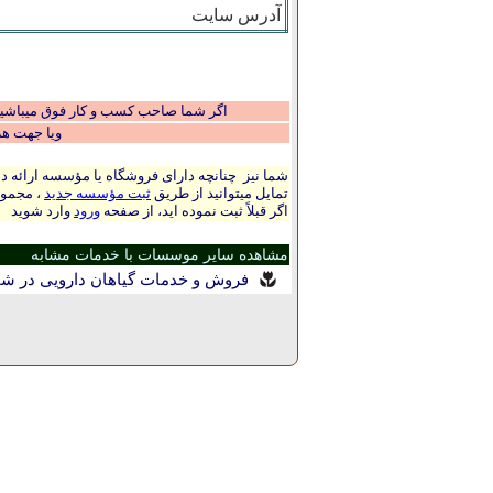
آدرس سایت
اگر شما صاحب کسب و کار فوق میباشید و
ویا جهت ه
شما نیز چنانچه دارای فروشگاه یا مؤسسه ارائه ده
تمایل میتوانید از طریق
ثبت مؤسسه جدید
، مجموع
اگر قبلاً ثبت نموده اید، از صفحه
ورود
وارد شوید
مشاهده سایر موسسات با خدمات مشابه
فروش و خدمات گیاهان دارویی در شا