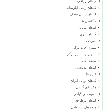
>
گیاهان زراعی
>
گیاهان زینتی آپارتمانی
>
گیاهان زینتی فضای باز
>
کاکتوس ها
>
گیاهان بیابانی
>
گیاهان آبزی
>
حبوبات
>
سبزی جات برگی
>
سبزی جات غیر برگی
>
صیفی جات
>
گیاهان پوششی
>
قارچ ها
>
گیاهان بومی ایران
>
مغزهای گیاهی
>
ادویه های گیاهی
>
گیاهان پرطرفدار
>
میوه های استوایی