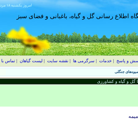
امروز
۱۴۰۵ يکشنبه ۱۸ مرداد
گاه اطلاع رسانی گل و گیاه، باغبانی و فضای سبز
سش و پاسخ
|
خدمات
|
سرگرمی ها
|
نقشه سایت
|
لیست گیاهان
|
تماس با 
گل و گیاه و کشاورزی
ميمه