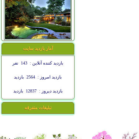
آمار بازدید سایت
بازدید کننده آنلاین :
143
نفر
بازدید امروز :
2564
بازدید
بازدید دیروز :
12837
بازدید
تبلیغات متفرقه