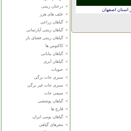
>
درختان زینتی
 استان اصفهان
>
علف های هرز
>
گیاهان زراعی
>
گیاهان زینتی آپارتمانی
>
گیاهان زینتی فضای باز
>
کاکتوس ها
>
گیاهان بیابانی
>
گیاهان آبزی
>
حبوبات
>
سبزی جات برگی
>
سبزی جات غیر برگی
>
صیفی جات
>
گیاهان پوششی
>
قارچ ها
>
گیاهان بومی ایران
>
مغزهای گیاهی