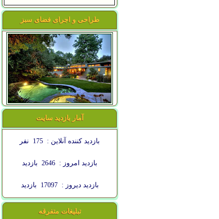
طراحی و اجرای فضای سبز
آمار بازدید سایت
بازدید کننده آنلاین :
175
نفر
بازدید امروز :
2646
بازدید
بازدید دیروز :
17097
بازدید
تبلیغات متفرقه