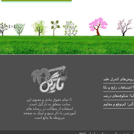
-1>-1>1
0
 اشتباهات رایج و نکات طلایی
یا؛ شکوفه‌های درشت در بهار
© تمام حقوق مادی و معنوی این
سایت متعلق به نارگیل است.
استفاده از مطالب در رسانه های
آموزشی با ذکر منبع و لینک به صفحه
مربوطه بلا مانع است