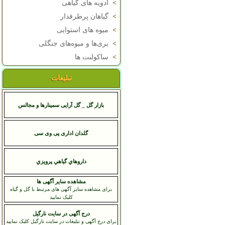
>
ادویه های گیاهی
>
گیاهان پرطرفدار
>
میوه های استوایی
>
بری‌ها و میوه‌های جنگلی
>
ساکولنت ها
تبلیغات
بازار گل _ گل آرایی سمینارها و مجالس
گلدان اداری پی وی سی
داروهاي گياهي پرويزي
مشاهده سایر آگهی ها
برای مشاهده سایر آگهی های مرتبط با گل و گیاه
کلیک نمایید
درج آگهی در سایت نارگیل
برای درج آگهی و تبلیغات در سایت نارگیل کلیک نمایید