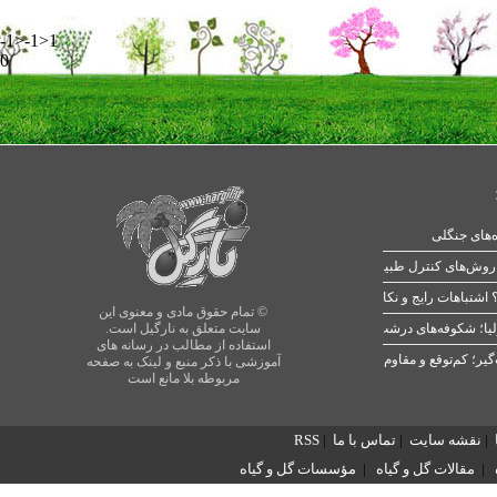
-1>-1>1
0
ه‌های جنگلی
 اشتباهات رایج و نکات طلایی
© تمام حقوق مادی و معنوی این
یا؛ شکوفه‌های درشت در بهار
سایت متعلق به نارگیل است.
استفاده از مطالب در رسانه های
آموزشی با ذکر منبع و لینک به صفحه
مربوطه بلا مانع است
|
نقشه سایت
|
تماس با ما
|
RSS
|
مقالات گل و گیاه
|
مؤسسات گل و گیاه