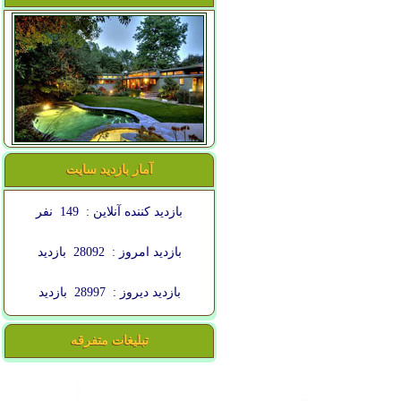
آمار بازدید سایت
بازدید کننده آنلاین :
149
نفر
بازدید امروز :
28092
بازدید
بازدید دیروز :
28997
بازدید
تبلیغات متفرقه