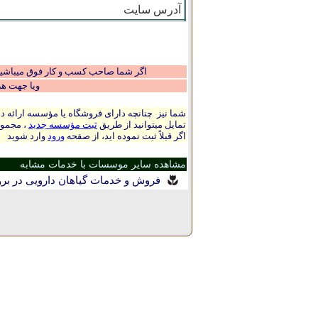
آدرس سایت
اگر شما صاحب کسب و کار فوق میباشید و
ویا جهت ه
شما نیز چنانچه دارای فروشگاه یا مؤسسه ارائه ده
تمایل میتوانید از طریق
ثبت مؤسسه جدید
، مجموع
اگر قبلاً ثبت نموده اید، از صفحه
ورود
وارد شوید
مشاهده سایر موسسات با خدمات مشابه
فروش و خدمات گیاهان دارویی در بر