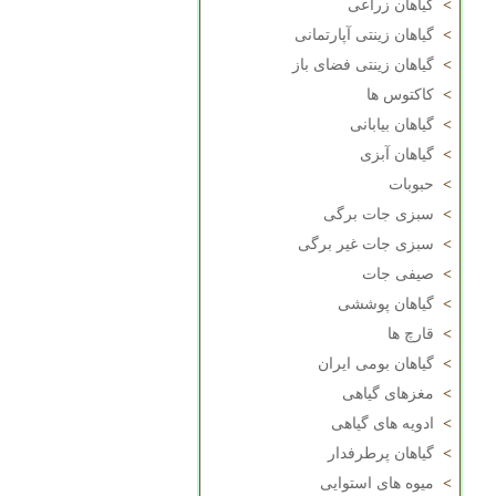
>
گیاهان زراعی
>
گیاهان زینتی آپارتمانی
>
گیاهان زینتی فضای باز
>
کاکتوس ها
>
گیاهان بیابانی
>
گیاهان آبزی
>
حبوبات
>
سبزی جات برگی
>
سبزی جات غیر برگی
>
صیفی جات
>
گیاهان پوششی
>
قارچ ها
>
گیاهان بومی ایران
>
مغزهای گیاهی
>
ادویه های گیاهی
>
گیاهان پرطرفدار
>
میوه های استوایی