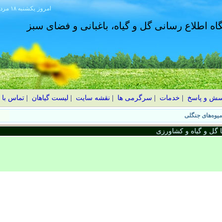
امروز
۱۴۰۵ يکشنبه ۱۸ مرداد
گاه اطلاع رسانی گل و گیاه، باغبانی و فضای سبز
سش و پاسخ
|
خدمات
|
سرگرمی ها
|
نقشه سایت
|
لیست گیاهان
|
تماس با 
گل و گیاه و کشاورزی