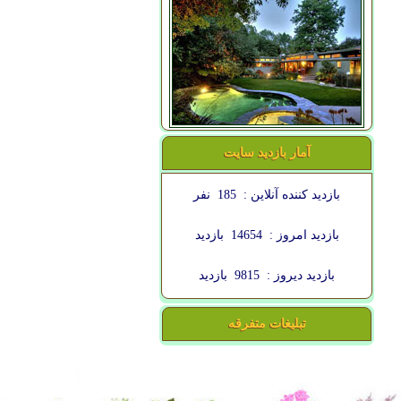
آمار بازدید سایت
بازدید کننده آنلاین :
185
نفر
بازدید امروز :
14654
بازدید
بازدید دیروز :
9815
بازدید
تبلیغات متفرقه