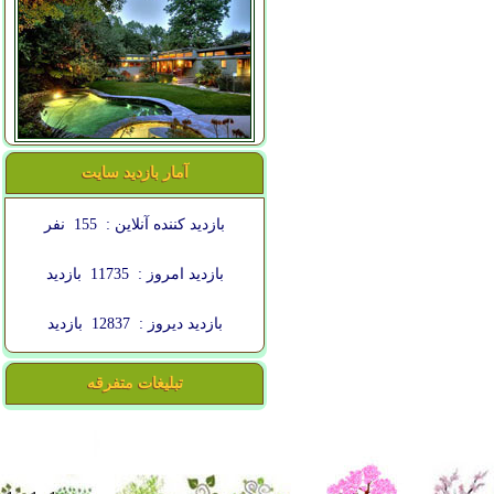
آمار بازدید سایت
بازدید کننده آنلاین :
155
نفر
بازدید امروز :
11735
بازدید
بازدید دیروز :
12837
بازدید
تبلیغات متفرقه