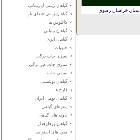
>
گیاهان زینتی آپارتمانی
استان خراسان رضوي
>
گیاهان زینتی فضای باز
>
کاکتوس ها
>
گیاهان بیابانی
>
گیاهان آبزی
>
حبوبات
>
سبزی جات برگی
>
سبزی جات غیر برگی
>
صیفی جات
>
گیاهان پوششی
>
قارچ ها
>
گیاهان بومی ایران
>
مغزهای گیاهی
>
ادویه های گیاهی
>
گیاهان پرطرفدار
>
میوه های استوایی