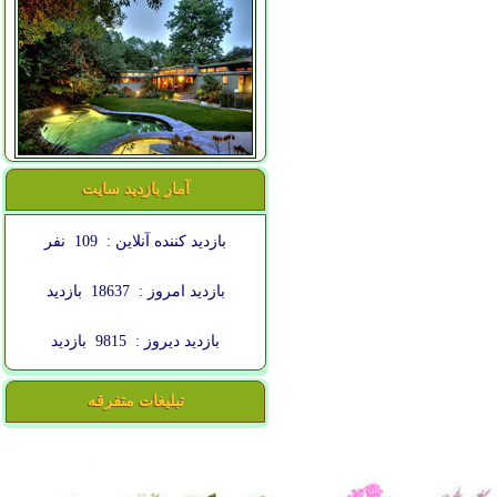
آمار بازدید سایت
بازدید کننده آنلاین :
109
نفر
بازدید امروز :
18637
بازدید
بازدید دیروز :
9815
بازدید
تبلیغات متفرقه