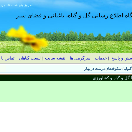
امروز
۱۴۰۵ پنج شنبه ۱۵ مرداد
گاه اطلاع رسانی گل و گیاه، باغبانی و فضای سبز
سش و پاسخ
|
خدمات
|
سرگرمی ها
|
نقشه سایت
|
لیست گیاهان
|
تماس با 
نولیا؛ شکوفه‌های درشت در بهار
گل و گیاه و کشاورزی