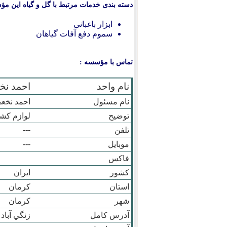
دسته بندی خدمات مرتبط با گل و گیاه این مؤ
ابزار باغبانی
سموم دفع آفات گیاهان
تماس با مؤسسه :
نام واحد
احمد نخ
نام مسئول
احمد نخع
توضیح
لوازم کش
---
تلفن
---
موبایل
فاکس
کشور
ایران
استان
كرمان
شهر
کرمان
آدرس کامل
زنگي آباد 