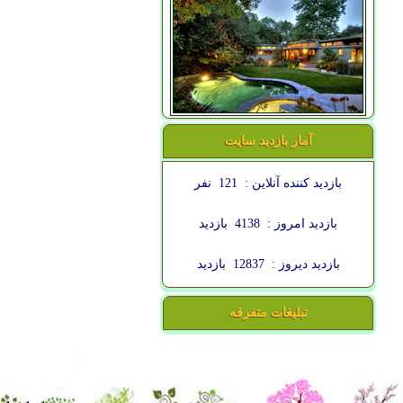
آمار بازدید سایت
بازدید کننده آنلاین :
121
نفر
بازدید امروز :
4138
بازدید
بازدید دیروز :
12837
بازدید
تبلیغات متفرقه