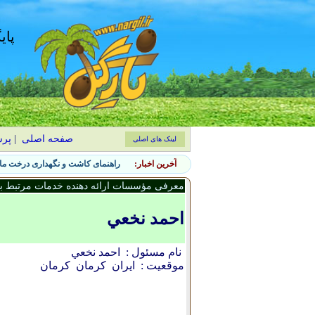
پای
صفحه اصلی
|
پر
لینک های اصلی
آخرین اخبار:
راهنمای کاشت و نگهداری درخت ماگ
معرفی مؤسسات ارائه دهنده خدمات مرتبط با 
احمد نخعي
نام مسئول :
احمد نخعي
موقعیت :
ایران
كرمان
کرمان