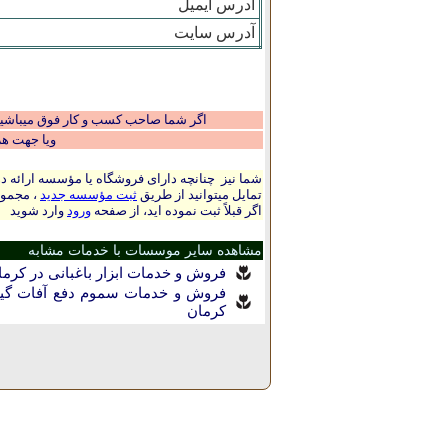
آدرس ایمیل
آدرس سایت
اگر شما صاحب کسب و کار فوق میباشید و
ویا جهت ه
شما نیز چنانچه دارای فروشگاه یا مؤسسه ارائه ده
تمایل میتوانید از طریق
ثبت مؤسسه جدید
، مجموع
اگر قبلاً ثبت نموده اید، از صفحه
ورود
وارد شوید
مشاهده سایر موسسات با خدمات مشابه
فروش و خدمات ابزار باغبانی در کرما
فروش و خدمات سموم دفع آفات گیا
كرمان