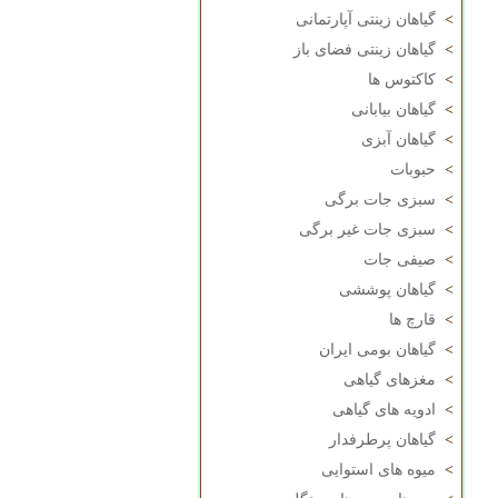
>
گیاهان زینتی آپارتمانی
>
گیاهان زینتی فضای باز
>
کاکتوس ها
>
گیاهان بیابانی
>
گیاهان آبزی
>
حبوبات
>
سبزی جات برگی
>
سبزی جات غیر برگی
>
صیفی جات
>
گیاهان پوششی
>
قارچ ها
>
گیاهان بومی ایران
>
مغزهای گیاهی
>
ادویه های گیاهی
>
گیاهان پرطرفدار
>
میوه های استوایی