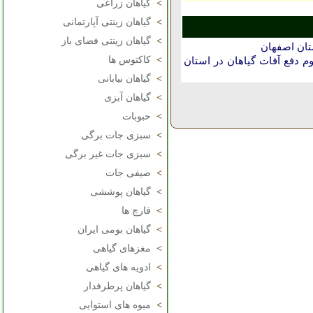
>
گیاهان زراعی
>
گیاهان زینتی آپارتمانی
>
گیاهان زینتی فضای باز
تان اصفهان
>
کاکتوس ها
دفع آفات گیاهان در استان
>
گیاهان بیابانی
>
گیاهان آبزی
>
حبوبات
>
سبزی جات برگی
>
سبزی جات غیر برگی
>
صیفی جات
>
گیاهان پوششی
>
قارچ ها
>
گیاهان بومی ایران
>
مغزهای گیاهی
>
ادویه های گیاهی
>
گیاهان پرطرفدار
>
میوه های استوایی