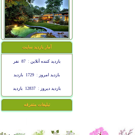
آمار بازدید سایت
بازدید کننده آنلاین :
87
نفر
بازدید امروز :
1729
بازدید
بازدید دیروز :
12837
بازدید
تبلیغات متفرقه