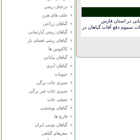
>
درختان زینتی
>
علف های هرز
انی در استان فارس
>
گیاهان زراعی
ت سموم دفع آفات گیاهان در
>
گیاهان زینتی آپارتمانی
>
گیاهان زینتی فضای باز
>
کاکتوس ها
>
گیاهان بیابانی
>
گیاهان آبزی
>
حبوبات
>
سبزی جات برگی
>
سبزی جات غیر برگی
>
صیفی جات
>
گیاهان پوششی
>
قارچ ها
>
گیاهان بومی ایران
>
مغزهای گیاهی