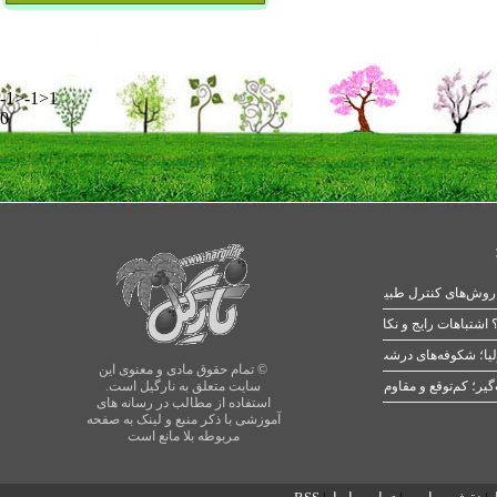
-1>-1>1
0
 اشتباهات رایج و نکات طلایی
یا؛ شکوفه‌های درشت در بهار
© تمام حقوق مادی و معنوی این
سایت متعلق به نارگیل است.
استفاده از مطالب در رسانه های
آموزشی با ذکر منبع و لینک به صفحه
مربوطه بلا مانع است