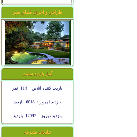
طراحی و اجرای فضای سبز
آمار بازدید سایت
بازدید کننده آنلاین :
114
نفر
بازدید امروز :
6018
بازدید
بازدید دیروز :
17097
بازدید
تبلیغات متفرقه