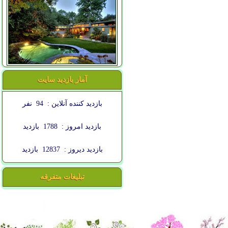
آمار بازدید سایت
بازدید کننده آنلاین :
94
نفر
بازدید امروز :
1788
بازدید
بازدید دیروز :
12837
بازدید
تبلیغات متفرقه